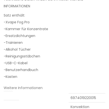
INFORMATIONEN
Satz enthält:
-Xvape Fog Pro
-Kammer für Konzentrate
-Ersatzdichtungen
-Trainieren
-Alkohol Tücher
-Reinigungsstäbchen
-USB-C-Kabel
-Benutzerhandbuch
-Kasten
Weitere Informationen
EAN
6974019220015
Heizung
Konvektion