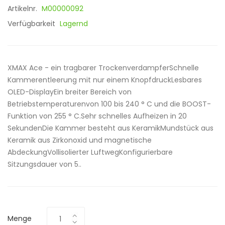
Artikelnr.
M00000092
Verfügbarkeit
Lagernd
XMAX Ace - ein tragbarer TrockenverdampferSchnelle
Kammerentleerung mit nur einem KnopfdruckLesbares
OLED-DisplayEin breiter Bereich von
Betriebstemperaturenvon 100 bis 240 ° C und die BOOST-
Funktion von 255 ° C.Sehr schnelles Aufheizen in 20
SekundenDie Kammer besteht aus KeramikMundstück aus
Keramik aus Zirkonoxid und magnetische
AbdeckungVollisolierter LuftwegKonfigurierbare
Sitzungsdauer von 5..
Menge