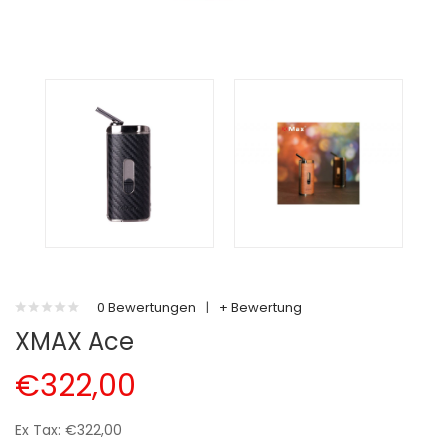
0 Bewertungen
|
+ Bewertung
XMAX Ace
€322,00
Ex Tax: €322,00