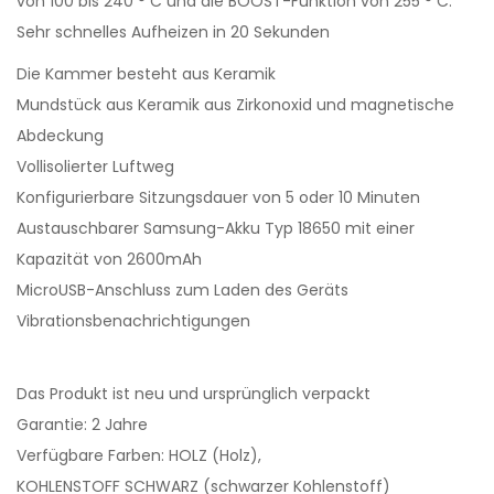
von 100 bis 240 ° C und die BOOST-Funktion von 255 ° C.
Sehr schnelles Aufheizen in 20 Sekunden
Die Kammer besteht aus Keramik
Mundstück aus Keramik aus Zirkonoxid und magnetische
Abdeckung
Vollisolierter Luftweg
Konfigurierbare Sitzungsdauer von 5 oder 10 Minuten
Austauschbarer Samsung-Akku Typ 18650 mit einer
Kapazität von 2600mAh
MicroUSB-Anschluss zum Laden des Geräts
Vibrationsbenachrichtigungen
Das Produkt ist neu und ursprünglich verpackt
Garantie: 2 Jahre
Verfügbare Farben: HOLZ (Holz),
KOHLENSTOFF SCHWARZ (schwarzer Kohlenstoff)