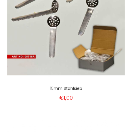
15mm Stahlsieb
€1,00