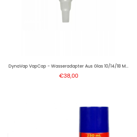
DynaVap VapCap - Wasseradapter Aus Glas 10/14/18 M...
€38,00