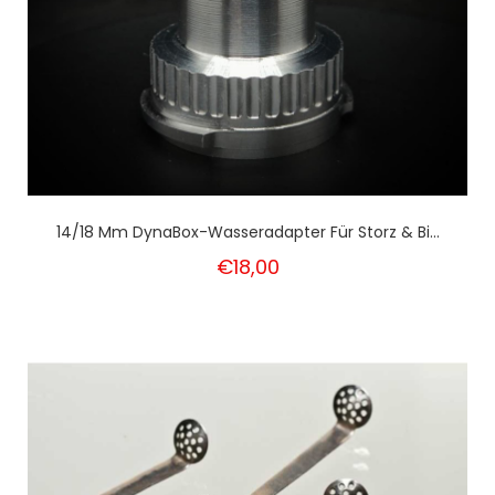
14/18 Mm DynaBox-Wasseradapter Für Storz & Bi...
€18,00