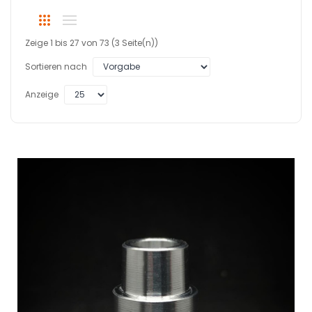
Zeige 1 bis 27 von 73 (3 Seite(n))
Sortieren nach
Anzeige