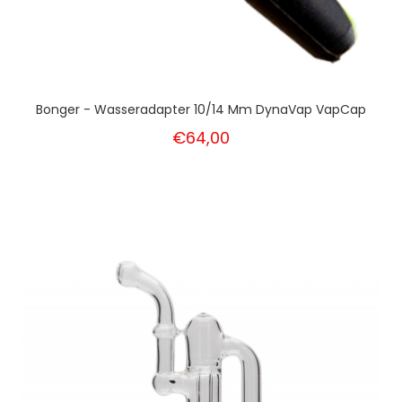
Bonger - Wasseradapter 10/14 Mm DynaVap VapCap
€64,00