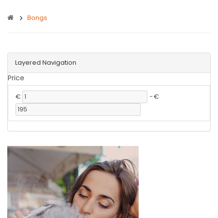
Bongs
Layered Navigation
Price
€
-
€