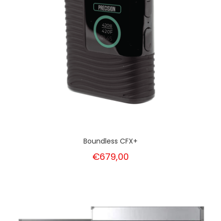
Boundless CFX+
€679,00