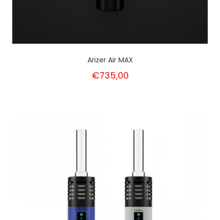
Arizer Air MAX
€735,00