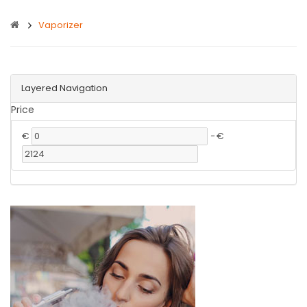
Vaporizer
Layered Navigation
Price
€
-
€