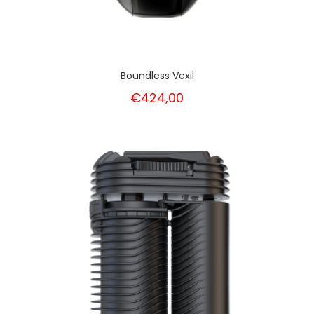
Boundless Vexil
€424,00