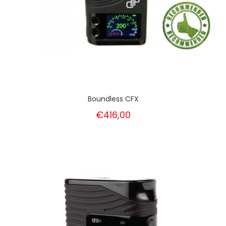
Boundless CFX
€416,00