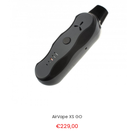
AirVape XS GO
€229,00