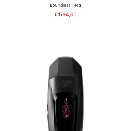
Boundless Tera
€594,00