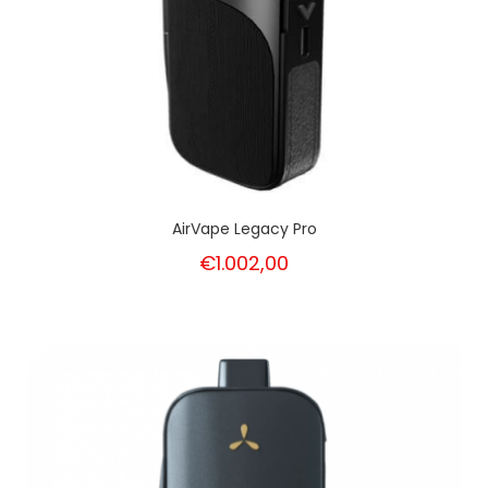
AirVape Legacy Pro
€1.002,00