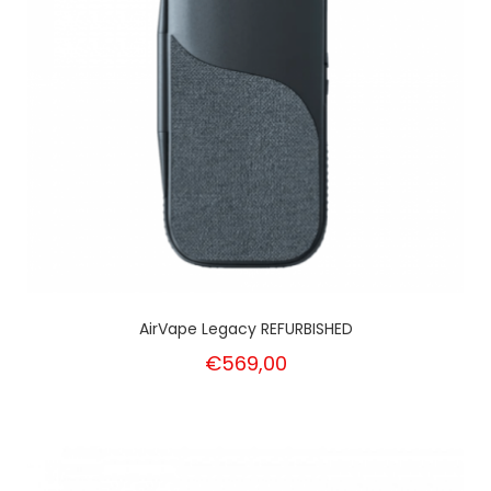
AirVape Legacy REFURBISHED
€569,00