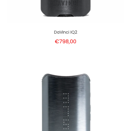
DaVinci IQ2
€798,00