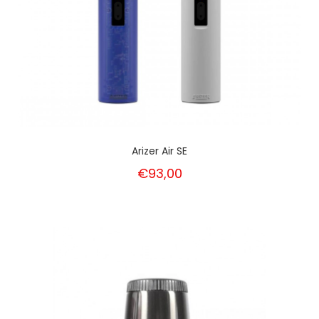
Arizer Air SE
€93,00