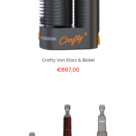
Crafty Von Storz & Bickel
€897,00