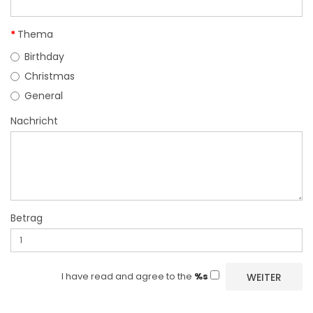
Thema
Birthday
Christmas
General
Nachricht
Betrag
I have read and agree to the
%s