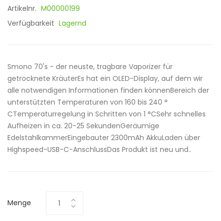
Artikelnr.
M00000199
Verfügbarkeit
Lagernd
Smono 70's - der neuste, tragbare Vaporizer für
getrocknete KräuterEs hat ein OLED-Display, auf dem wir
alle notwendigen Informationen finden könnenBereich der
unterstützten Temperaturen von 160 bis 240 °
CTemperaturregelung in Schritten von 1 °CSehr schnelles
Aufheizen in ca. 20-25 SekundenGeräumige
EdelstahlkammerEingebauter 2300mAh AkkuLaden über
Highspeed-USB-C-AnschlussDas Produkt ist neu und..
Menge