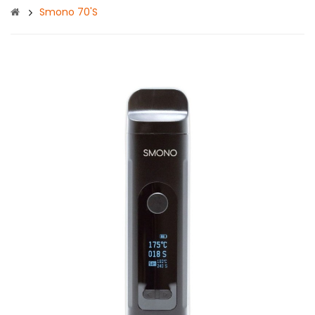
Smono 70's