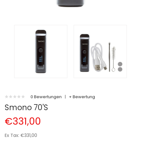
0 Bewertungen
|
+ Bewertung
Smono 70's
€331,00
Ex Tax: €331,00