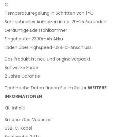
C
Temperaturregelung in Schritten von 1 °C
Sehr schnelles Aufheizen in ca. 20-25 Sekunden
Geräumige Edelstahlkammer
Eingebauter 2300mAh Akku
Laden über Highspeed-USB-C-Anschluss
Das Produkt ist neu und originalverpackt
Schwarze Farbe
2 Jahre Garantie
Technische Daten finden Sie im Reiter
WEITERE
INFORMATIONEN
Kit-Inhalt:
Smono 70er Vaporizer
USB-C-Kabel
Ersatzsiebe 2 Stk.