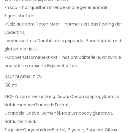
• Ysop - hat quellhemmende und regenerierende
Eigenschaften
• Salz aus dem Toten Meer - normalisiert das Peeling der
Epidermis,
verbessert die Durchblutung, spendet Feuchtigkeit und
glättet die Haut
• Grapefruitsamenextrakt - hat antibakterielle, antivirale
und antimykotische Eigenschaften
HANFÖLGEHALT 7%
150 ml
INCI-Zusammensetzung: Aqua, Cocamidopropylbetain,
Natriumcoco-Glucosid-Tartrat,
Cannabis-Sativa-Samenöl, Natriumcocoylglutamat,
Natriumchlorid,
Eugenia-Caryophyllus-Blattöl, Glycerin, Eugenol, Citrus