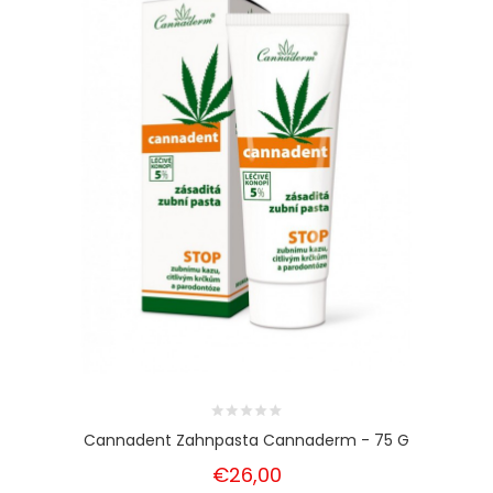
Cannadent Zahnpasta Cannaderm - 75 G
€26,00