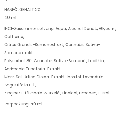
HANFÖLGEHALT 2%
40 ml
INCI-Zusammensetzung: Aqua, Alcohol Denat., Glycerin,
Caff eine,
Citrus Grandis-Samenextrakt, Cannabis Sativa-
Samenextrakt,
Polysorbat 80, Cannabis Sativa-Samenöl, Lecithin,
Agrimonia Eupatoria-Extrakt,
Maris Sal, Urtica Dioica-Extrakt, Inositol, Lavandula
Angustifolia Oil ,
Zingiber Offi cinale Wurzelöl, Linalool, Limonen, Citral
Verpackung: 40 ml