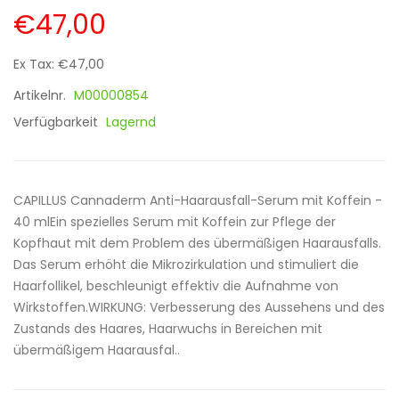
€47,00
Ex Tax: €47,00
Artikelnr.
M00000854
Verfügbarkeit
Lagernd
CAPILLUS Cannaderm Anti-Haarausfall-Serum mit Koffein -
40 mlEin spezielles Serum mit Koffein zur Pflege der
Kopfhaut mit dem Problem des übermäßigen Haarausfalls.
Das Serum erhöht die Mikrozirkulation und stimuliert die
Haarfollikel, beschleunigt effektiv die Aufnahme von
Wirkstoffen.WIRKUNG: Verbesserung des Aussehens und des
Zustands des Haares, Haarwuchs in Bereichen mit
übermäßigem Haarausfal..