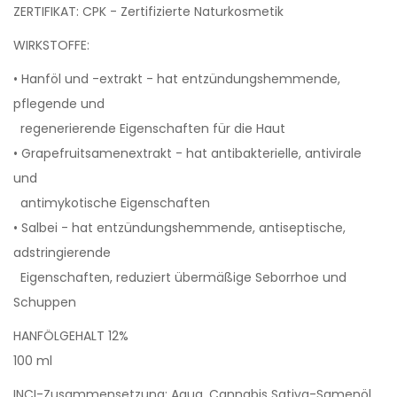
ZERTIFIKAT: CPK - Zertifizierte Naturkosmetik
WIRKSTOFFE:
• Hanföl und -extrakt - hat entzündungshemmende,
pflegende und
regenerierende Eigenschaften für die Haut
• Grapefruitsamenextrakt - hat antibakterielle, antivirale
und
antimykotische Eigenschaften
• Salbei - hat entzündungshemmende, antiseptische,
adstringierende
Eigenschaften, reduziert übermäßige Seborrhoe und
Schuppen
HANFÖLGEHALT 12%
100 ml
INCI-Zusammensetzung: Aqua, Cannabis Sativa-Samenöl,