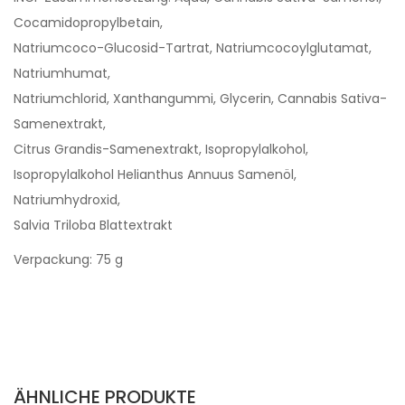
Cocamidopropylbetain,
Natriumcoco-Glucosid-Tartrat, Natriumcocoylglutamat,
Natriumhumat,
Natriumchlorid, Xanthangummi, Glycerin, Cannabis Sativa-
Samenextrakt,
Citrus Grandis-Samenextrakt, Isopropylalkohol,
Isopropylalkohol Helianthus Annuus Samenöl,
Natriumhydroxid,
Salvia Triloba Blattextrakt
Verpackung: 75 g
ÄHNLICHE PRODUKTE