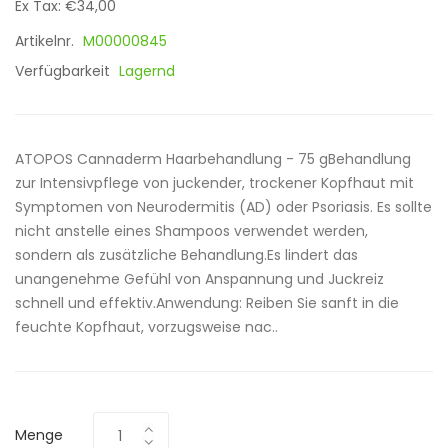
Ex Tax: €34,00
Artikelnr.
M00000845
Verfügbarkeit
Lagernd
ATOPOS Cannaderm Haarbehandlung - 75 gBehandlung
zur Intensivpflege von juckender, trockener Kopfhaut mit
Symptomen von Neurodermitis (AD) oder Psoriasis. Es sollte
nicht anstelle eines Shampoos verwendet werden,
sondern als zusätzliche Behandlung.Es lindert das
unangenehme Gefühl von Anspannung und Juckreiz
schnell und effektiv.Anwendung: Reiben Sie sanft in die
feuchte Kopfhaut, vorzugsweise nac..
Menge