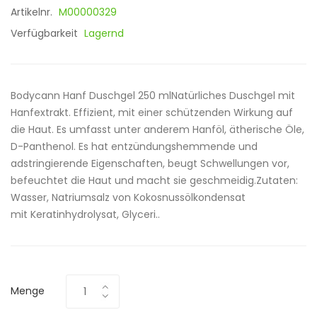
Artikelnr.
M00000329
Verfügbarkeit
Lagernd
Bodycann Hanf Duschgel 250 mlNatürliches Duschgel mit
Hanfextrakt. Effizient, mit einer schützenden Wirkung auf
die Haut. Es umfasst unter anderem Hanföl, ätherische Öle,
D-Panthenol. Es hat entzündungshemmende und
adstringierende Eigenschaften, beugt Schwellungen vor,
befeuchtet die Haut und macht sie geschmeidig.Zutaten:
Wasser, Natriumsalz von Kokosnussölkondensat
mit Keratinhydrolysat, Glyceri..
Menge