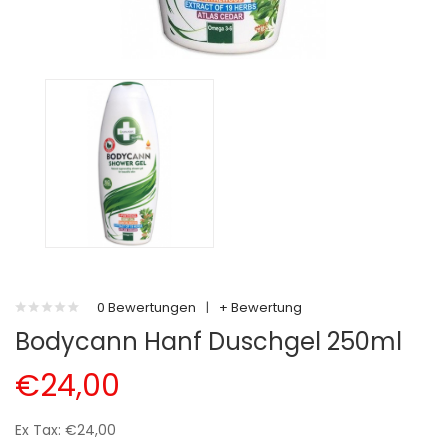
0 Bewertungen
|
+ Bewertung
Bodycann Hanf Duschgel 250ml
€24,00
Ex Tax: €24,00