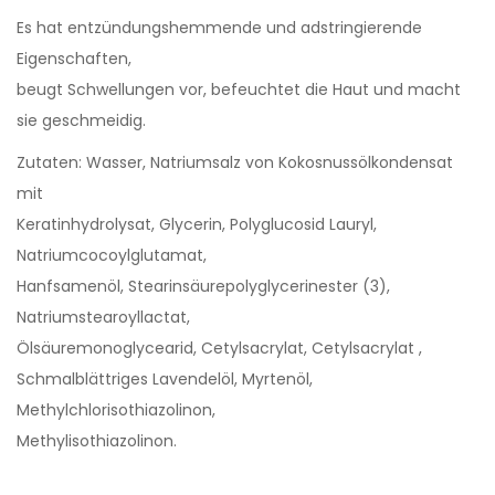
Es hat entzündungshemmende und adstringierende
Eigenschaften,
beugt Schwellungen vor, befeuchtet die Haut und macht
sie geschmeidig.
Zutaten: Wasser, Natriumsalz von Kokosnussölkondensat
mit
Keratinhydrolysat, Glycerin, Polyglucosid Lauryl,
Natriumcocoylglutamat,
Hanfsamenöl, Stearinsäurepolyglycerinester (3),
Natriumstearoyllactat,
Ölsäuremonoglycearid, Cetylsacrylat, Cetylsacrylat ,
Schmalblättriges Lavendelöl, Myrtenöl,
Methylchlorisothiazolinon,
Methylisothiazolinon.