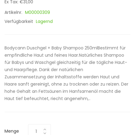
Ex Tax: €31,00
Artikelnr.
M00000309
Verfügbarkeit
Lagernd
Bodycann Duschgel + Baby Shampoo 250mlBestimmt für
empfindliche Haut und feines Haar.Natürliches Shampoo
für Babys und Waschgel gleichzeitig für die tägliche Haut-
und Haarpflege. Dank der natürlichen
Zusammensetzung der Inhaltsstoffe werden Haut und
Haare sanft gereinigt, ohne zu trocknen oder zu reizen. Der
hohe Gehalt an Fettsäuren im Hanfsamenöl macht die
Haut tief befeuchtet, riecht angenehm,..
Menge