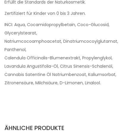
Erfüllt die Standards der Naturkosmetik.
Zertifiziert für Kinder von 0 bis 3 Jahren.
INCI: Aqua, Cocamidopropylbetain, Coco-Glucosid,
Glycerylstearat,
Natriumcocoamphoacetat, Dinatriumcocoylglutamat,
Panthenol,
Calendula Officinalis-Blumenextrakt, Propylenglykol,
Lavandula Angustifolia-Öl, Citrus Sinensis-Schalenöl,
Cannabis Satentine Öl Natriumbenzoat, Kaliumsorbat,
Zitronensäure, Milchsäure, D-Limonen, Linalool.
ÄHNLICHE PRODUKTE