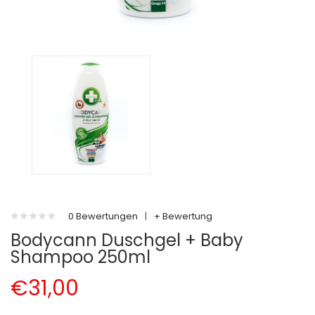
0 Bewertungen
|
+ Bewertung
Bodycann Duschgel + Baby
Shampoo 250ml
€31,00