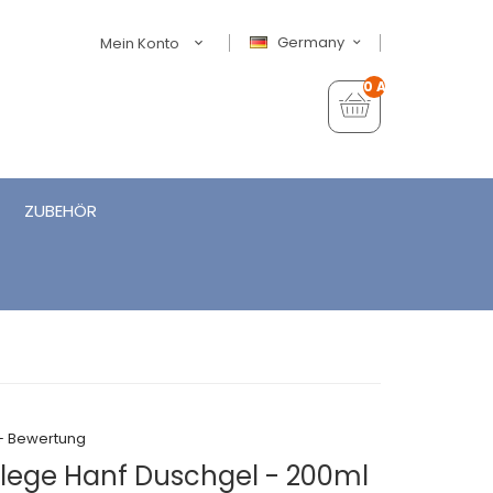
Germany
Mein Konto
0 Artikel - €0,00
ZUBEHÖR
+ Bewertung
lege Hanf Duschgel - 200ml