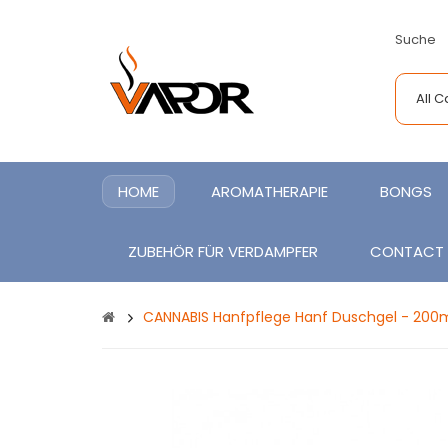
Suche
All 
HOME
AROMATHERAPIE
BONGS
ZUBEHÖR FÜR VERDAMPFER
CONTACT
CANNABIS Hanfpflege Hanf Duschgel - 200