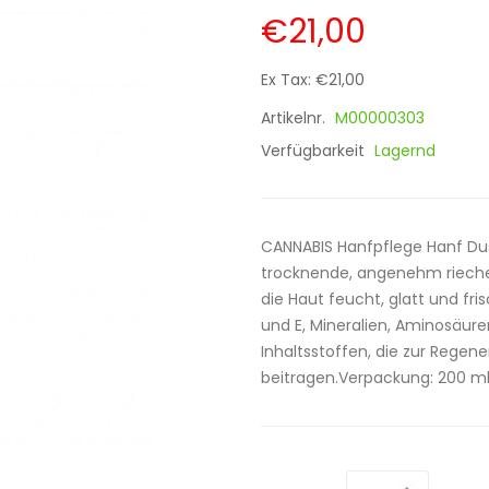
€21,00
Ex Tax: €21,00
Artikelnr.
M00000303
Verfügbarkeit
Lagernd
CANNABIS Hanfpflege Hanf Dus
trocknende, angenehm riech
die Haut feucht, glatt und fris
und E, Mineralien, Aminosäur
Inhaltsstoffen, die zur Rege
beitragen.Verpackung: 200 ml 