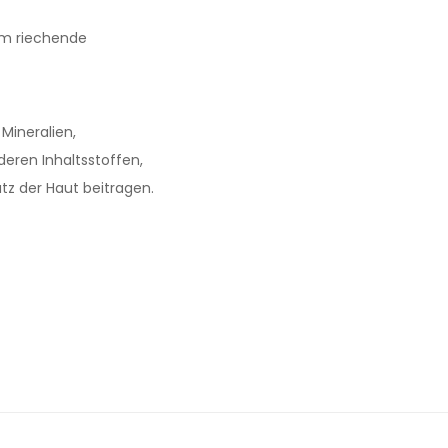
hm riechende
, Mineralien,
eren Inhaltsstoffen,
z der Haut beitragen.