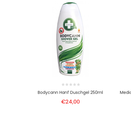
Bodycann Hanf Duschgel 250ml
Medi
€24,00