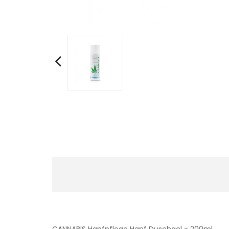
CANNABIS Hanfpflege Hanf Duschgel - 200ml