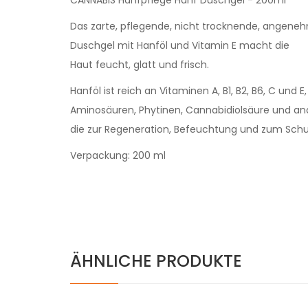
Das zarte, pflegende, nicht trocknende, angene
Duschgel mit Hanföl und Vitamin E macht die
Haut feucht, glatt und frisch.
Hanföl ist reich an Vitaminen A, B1, B2, B6, C und E
Aminosäuren, Phytinen, Cannabidiolsäure und and
die zur Regeneration, Befeuchtung und zum Schut
Verpackung: 200 ml
ÄHNLICHE PRODUKTE