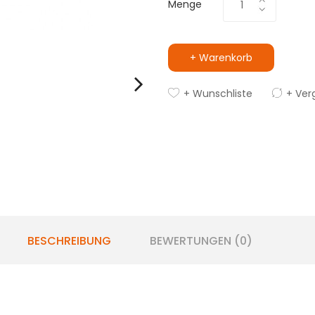
Menge
+ Warenkorb
+ Wunschliste
+ Ver
BESCHREIBUNG
BEWERTUNGEN (0)