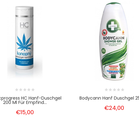
cprogress HC Hanf-Duschgel
Bodycann Hanf Duschgel 2
200 Ml Für Empfind...
€24,00
€15,00