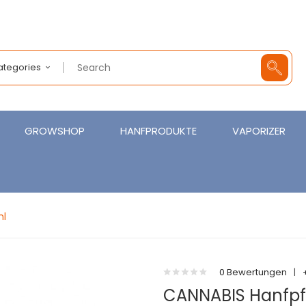
Categories
GROWSHOP
HANFPRODUKTE
VAPORIZER
ml
0 Bewertungen
|
CANNABIS Hanfpf