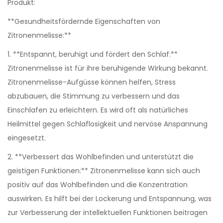
Produkt:
**Gesundheitsfördernde Eigenschaften von
Zitronenmelisse:**
1. **Entspannt, beruhigt und fördert den Schlaf:**
Zitronenmelisse ist für ihre beruhigende Wirkung bekannt.
Zitronenmelisse-Aufgüsse können helfen, Stress
abzubauen, die Stimmung zu verbessern und das
Einschlafen zu erleichtern. Es wird oft als natürliches
Heilmittel gegen Schlaflosigkeit und nervöse Anspannung
eingesetzt.
2. **Verbessert das Wohlbefinden und unterstützt die
geistigen Funktionen:** Zitronenmelisse kann sich auch
positiv auf das Wohlbefinden und die Konzentration
auswirken. Es hilft bei der Lockerung und Entspannung, was
zur Verbesserung der intellektuellen Funktionen beitragen