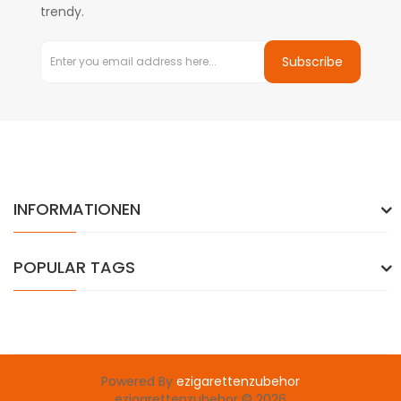
trendy.
Subscribe
INFORMATIONEN
POPULAR TAGS
Powered By
ezigarettenzubehor
ezigarettenzubehor © 2026