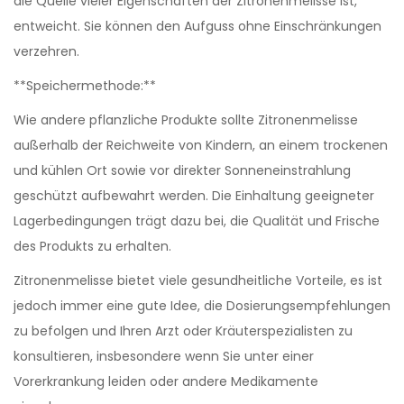
die Quelle vieler Eigenschaften der Zitronenmelisse ist,
entweicht. Sie können den Aufguss ohne Einschränkungen
verzehren.
**Speichermethode:**
Wie andere pflanzliche Produkte sollte Zitronenmelisse
außerhalb der Reichweite von Kindern, an einem trockenen
und kühlen Ort sowie vor direkter Sonneneinstrahlung
geschützt aufbewahrt werden. Die Einhaltung geeigneter
Lagerbedingungen trägt dazu bei, die Qualität und Frische
des Produkts zu erhalten.
Zitronenmelisse bietet viele gesundheitliche Vorteile, es ist
jedoch immer eine gute Idee, die Dosierungsempfehlungen
zu befolgen und Ihren Arzt oder Kräuterspezialisten zu
konsultieren, insbesondere wenn Sie unter einer
Vorerkrankung leiden oder andere Medikamente