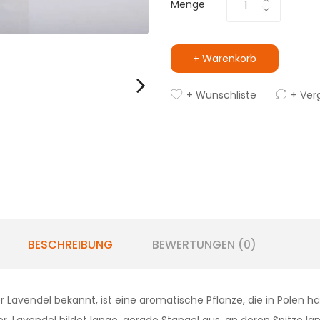
Menge
+ Warenkorb
+ Wunschliste
+ Ver
BESCHREIBUNG
BEWERTUNGEN (0)
r Lavendel bekannt, ist eine aromatische Pflanze, die in Polen 
. Lavendel bildet lange, gerade Stängel aus, an deren Spitze län