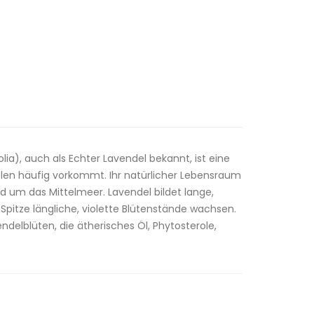
lia), auch als Echter Lavendel bekannt, ist eine
olen häufig vorkommt. Ihr natürlicher Lebensraum
nd um das Mittelmeer. Lavendel bildet lange,
Spitze längliche, violette Blütenstände wachsen.
endelblüten, die ätherisches Öl, Phytosterole,