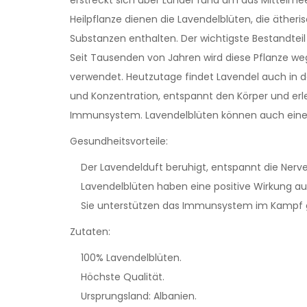
Heilpflanze dienen die Lavendelblüten, die äther
Substanzen enthalten. Der wichtigste Bestandteil 
Seit Tausenden von Jahren wird diese Pflanze we
verwendet. Heutzutage findet Lavendel auch in d
und Konzentration, entspannt den Körper und erl
Immunsystem. Lavendelblüten können auch eine 
Gesundheitsvorteile:
Der Lavendelduft beruhigt, entspannt die Nerven 
Lavendelblüten haben eine positive Wirkung au
Sie unterstützen das Immunsystem im Kampf geg
Zutaten:
100% Lavendelblüten.
Höchste Qualität.
Ursprungsland: Albanien.