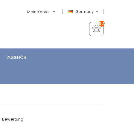
Germany
Mein Konto
0 Artikel - €0,00
ZUBEHÖR
+ Bewertung