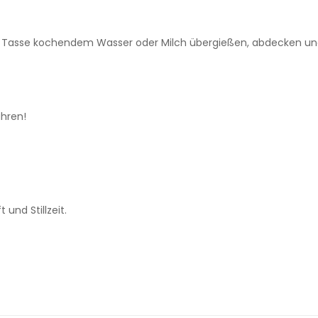
r Tasse kochendem Wasser oder Milch übergießen, abdecken und
hren!
nd Stillzeit.