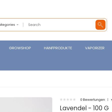
Categories
GROWSHOP
HANFPRODUKTE
VAPORIZER
0 Bewertungen
|
Lavendel - 100 G