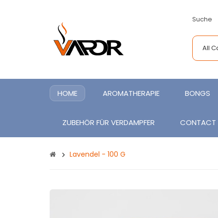
Suche
All 
HOME
AROMATHERAPIE
BONGS
ZUBEHÖR FÜR VERDAMPFER
CONTACT
Lavendel - 100 G