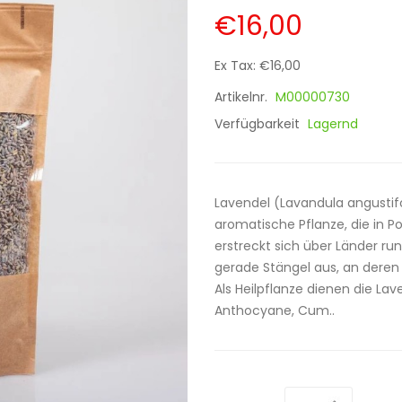
€16,00
Ex Tax: €16,00
Artikelnr.
M00000730
Verfügbarkeit
Lagernd
Lavendel (Lavandula angustifo
aromatische Pflanze, die in P
erstreckt sich über Länder ru
gerade Stängel aus, an deren 
Als Heilpflanze dienen die Lav
Anthocyane, Cum..