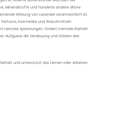
ine, Mineralstoffe und hunderte andere aktive
pannende Wirkung von Lavendel verantwortlich ist.
von Parfums, Kosmetika und Waschmitteln
rt nervöse Spannungen, fördert mentale Klarheit
ltee-Aufgüsse die Verdauung und stärken das
larheit und unterstützt das Lernen oder Arbeiten.