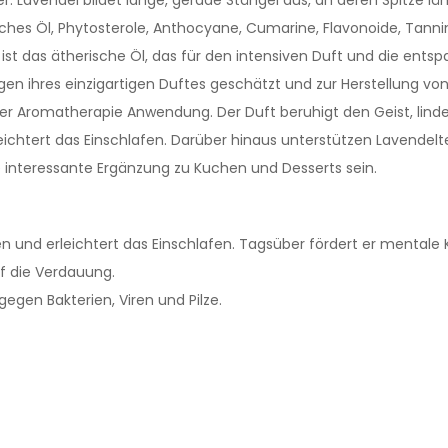
isches Öl, Phytosterole, Anthocyane, Cumarine, Flavonoide, Tann
ist das ätherische Öl, das für den intensiven Duft und die ents
gen ihres einzigartigen Duftes geschätzt und zur Herstellung 
er Aromatherapie Anwendung. Der Duft beruhigt den Geist, linde
eichtert das Einschlafen. Darüber hinaus unterstützen Lavende
interessante Ergänzung zu Kuchen und Desserts sein.
und erleichtert das Einschlafen. Tagsüber fördert er mentale K
f die Verdauung.
en Bakterien, Viren und Pilze.