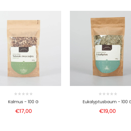
Kalmus - 100 G
Eukalyptusbaum - 100 
€17,00
€19,00