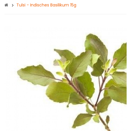
Tulsi - Indisches Basilikum 15g