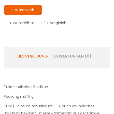
+ Warenkorb
+ Wunschliste
+ Vergleich
BESCHREIBUNG
BEWERTUNGEN (0)
Tulsi - Indisches Basilikum
Packung mit 15 g
Tulsi (Ocimum tenuiflorum - L), auch als indisches
Basilikum bekannt, ist eine Pflanzenart aus der Familie