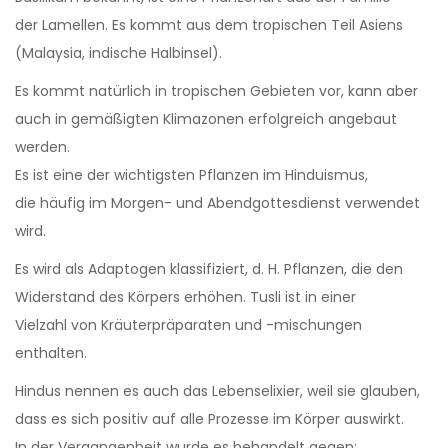
der Lamellen. Es kommt aus dem tropischen Teil Asiens
(Malaysia, indische Halbinsel).
Es kommt natürlich in tropischen Gebieten vor, kann aber
auch in gemäßigten Klimazonen erfolgreich angebaut
werden.
Es ist eine der wichtigsten Pflanzen im Hinduismus,
die häufig im Morgen- und Abendgottesdienst verwendet
wird.
Es wird als Adaptogen klassifiziert, d. H. Pflanzen, die den
Widerstand des Körpers erhöhen. Tusli ist in einer
Vielzahl von Kräuterpräparaten und -mischungen
enthalten.
Hindus nennen es auch das Lebenselixier, weil sie glauben,
dass es sich positiv auf alle Prozesse im Körper auswirkt.
In der Vergangenheit wurde es behandelt gegen: