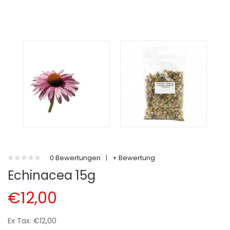
0 Bewertungen
|
+ Bewertung
Echinacea 15g
€12,00
Ex Tax: €12,00