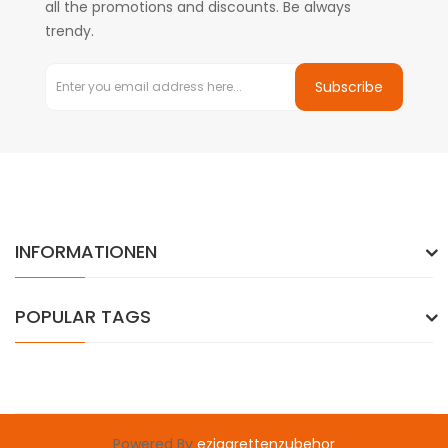
all the promotions and discounts. Be always
trendy.
Subscribe
INFORMATIONEN
POPULAR TAGS
Powered By
ezigarettenzubehor