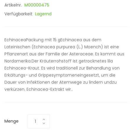
Artikelnr.
M00000475
Verfügbarkeit
Lagernd
EchinaceaPackung mit 15 gEchinacea aus dem
Lateinischen (Echinacea purpurea (L.) Moench) ist eine
Pflanzenart aus der Familie der Asteraceae. Es kommt aus
Nordamerika.Der Kräuterrohstoff ist getrocknetes lila
Echinacea-Kraut. Es wird traditionell zur Behandlung von
Erkältungs- und Grippesymptomeneingesetzt, um die
Dauer von Infektionen der Atemwege zu lindern undzu
verkürzen. Echinacea-Extrakt wir..
Menge