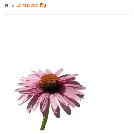
Echinacea 15g