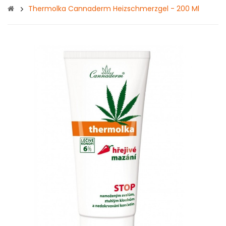
Thermolka Cannaderm Heizschmerzgel - 200 Ml