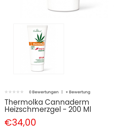
0 Bewertungen
|
+ Bewertung
Thermolka Cannaderm
Heizschmerzgel - 200 Ml
€34,00