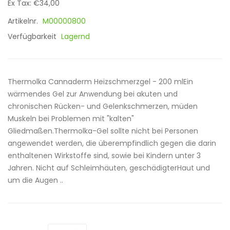
Ex Tax: €34,00
Artikelnr.
M00000800
Verfügbarkeit
Lagernd
Thermolka Cannaderm Heizschmerzgel - 200 mlEin
wärmendes Gel zur Anwendung bei akuten und
chronischen Rücken- und Gelenkschmerzen, müden
Muskeln bei Problemen mit "kalten"
Gliedmaßen.Thermolka-Gel sollte nicht bei Personen
angewendet werden, die überempfindlich gegen die darin
enthaltenen Wirkstoffe sind, sowie bei Kindern unter 3
Jahren. Nicht auf Schleimhäuten, geschädigterHaut und
um die Augen ..