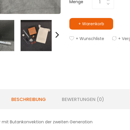
Menge
+ Warenkorb
+ Wunschliste
+ Ver
BESCHREIBUNG
BEWERTUNGEN (0)
 mit Butankonvektion der zweiten Generation