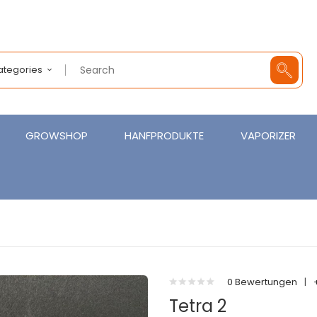
Categories
GROWSHOP
HANFPRODUKTE
VAPORIZER
0 Bewertungen
|
Tetra 2