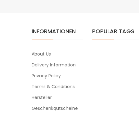
INFORMATIONEN
POPULAR TAGS
About Us
Delivery Information
Privacy Policy
Terms & Conditions
Hersteller
Geschenkgutscheine
Powered By
ezigarettenzubehor