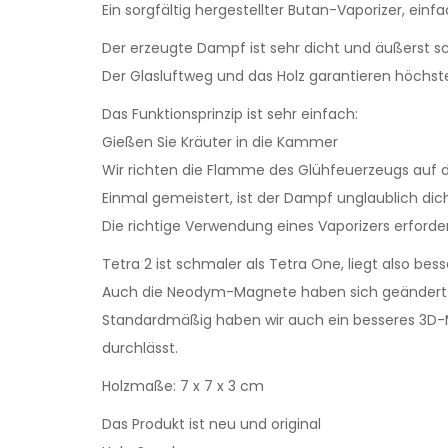
Ein sorgfältig hergestellter Butan-Vaporizer, ein
Der erzeugte Dampf ist sehr dicht und äußerst 
Der Glasluftweg und das Holz garantieren höch
Das Funktionsprinzip ist sehr einfach:
Gießen Sie Kräuter in die Kammer
Wir richten die Flamme des Glühfeuerzeugs auf d
Einmal gemeistert, ist der Dampf unglaublich dich
Die richtige Verwendung eines Vaporizers erforde
Tetra 2 ist schmaler als Tetra One, liegt also bes
Auch die Neodym-Magnete haben sich geändert
Standardmäßig haben wir auch ein besseres 3D-M
durchlässt.
Holzmaße: 7 x 7 x 3 cm
Das Produkt ist neu und original