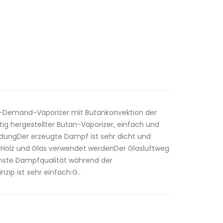
n-Demand-Vaporizer mit Butankonvektion der
tig hergestellter Butan-Vaporizer, einfach und
ndungDer erzeugte Dampf ist sehr dicht und
 Holz und Glas verwendet werdenDer Glasluftweg
chste Dampfqualität während der
ip ist sehr einfach:G..