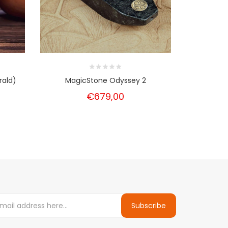
ald)
MagicStone Odyssey 2
€679,00
Subscribe