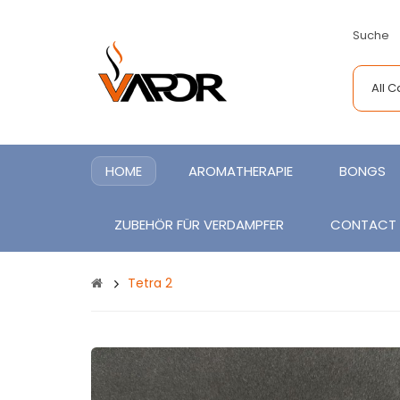
Suche
All 
HOME
AROMATHERAPIE
BONGS
ZUBEHÖR FÜR VERDAMPFER
CONTACT
Tetra 2