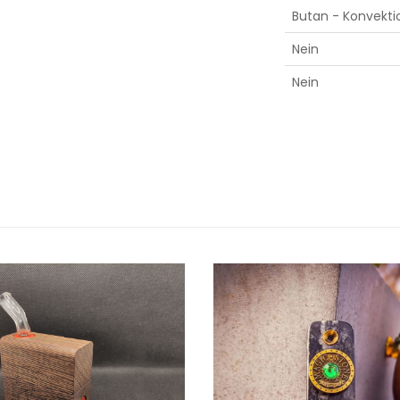
Butan - Konvekti
Nein
Nein