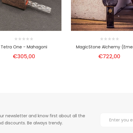
Tetra One - Mahagoni
MagicStone Alchemy (Emer
€305,00
€722,00
ur newsletter and know first about all the
d discounts. Be always trendy.