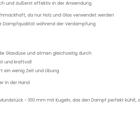
fach und äußerst effektiv in der Anwendung
schmackhaft, da nur Holz und Glas verwendet werden
ste Dampfqualität während der Verdampfung
ie Glasdüse und atmen gleichzeitig durch
t und kraftvoll
rt ein wenig Zeit und Übung
ser in der Hand
undstück - 100 mm mit Kugeln, das den Dampf perfekt kühlt, a