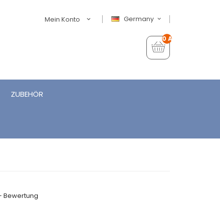
Germany
Mein Konto
0 Artikel - €0,00
ZUBEHÖR
+ Bewertung