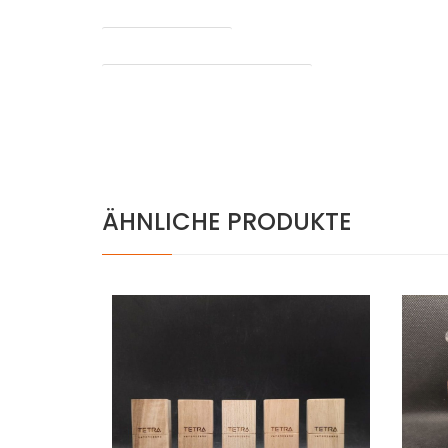
Heizung
Abnehmbarer Akku
Verdampfung von Konzentraten
ÄHNLICHE PRODUKTE