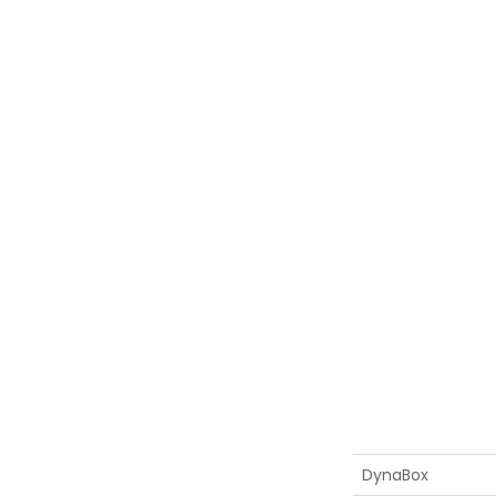
DynaBox