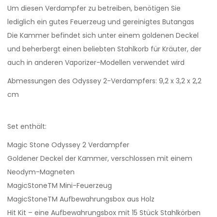
Um diesen Verdampfer zu betreiben, benötigen Sie
lediglich ein gutes Feuerzeug und gereinigtes Butangas
Die Kammer befindet sich unter einem goldenen Deckel
und beherbergt einen beliebten Stahlkorb für Kräuter, der
auch in anderen Vaporizer-Modellen verwendet wird
Abmessungen des Odyssey 2-Verdampfers: 9,2 x 3,2 x 2,2
cm
Set enthält:
Magic Stone Odyssey 2 Verdampfer
Goldener Deckel der Kammer, verschlossen mit einem
Neodym-Magneten
MagicStoneTM Mini-Feuerzeug
MagicStoneTM Aufbewahrungsbox aus Holz
Hit Kit – eine Aufbewahrungsbox mit 15 Stück Stahlkörben