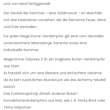
und von Hand fertiggestellt
Der Deckel der Kammer – eine Goldmünze – ist ebenfalls
mit drei Edelsteinen versehen, die die Elemente Feuer, Wind
und Erde darstellen.
Für jeden MagicStone-Verdampfer gilt eine vom Hersteller
unterzeichnete lebenslange Garantie sowie eine
individuelle Nummer
MagicStone Odyssey 2 ist ein tragbarer Butan-Verdampfer
aus Stein
Es handelt sich um eine kleinere und einfachere Variante,
da es kein zusätzliches Mundstück wie das Alchemy-Modell
besitzt
Das Funktionsprinzip ähnelt anderen Butan-
Konvektionsverdampfern aus Holz, wie z. B. Sticky Brick oder
Tetra Varporizer