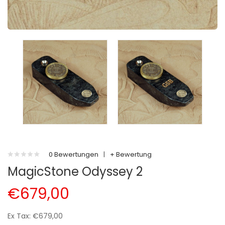
0 Bewertungen
|
+ Bewertung
MagicStone Odyssey 2
€679,00
Ex Tax: €679,00