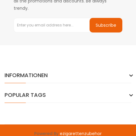
all the promotions and discounts. Be always
trendy.
Subscribe
INFORMATIONEN
POPULAR TAGS
Powered By
ezigarettenzubehor