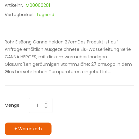
Artikelnr.
M00000201
Verfügbarkeit
Lagernd
Rohr EisBong Canna Helden 27cmDas Produkt ist auf
Anfrage erhältlich.Ausgezeichnete Eis-Wasserleitung Serie
CANNA HEROES, mit dickem wärmebeständigen
Glas.Großen geräumigen Stamm.Höhe: 27 cmLogo in dem
Glas bei sehr hohen Temperaturen eingebettet...
Menge
+ Warenkorb