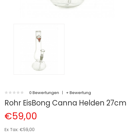
0 Bewertungen
|
+ Bewertung
Rohr EisBong Canna Helden 27cm
€59,00
Ex Tax: €59,00