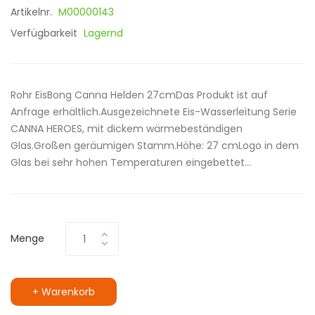
Artikelnr.
M00000143
Verfügbarkeit
Lagernd
Rohr EisBong Canna Helden 27cmDas Produkt ist auf
Anfrage erhältlich.Ausgezeichnete Eis-Wasserleitung Serie
CANNA HEROES, mit dickem wärmebeständigen
Glas.Großen geräumigen Stamm.Höhe: 27 cmLogo in dem
Glas bei sehr hohen Temperaturen eingebettet...
Menge
+ Warenkorb