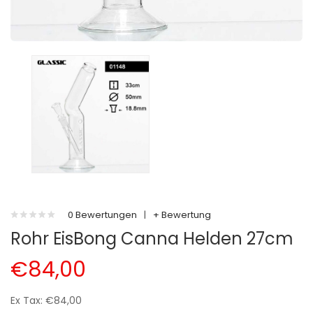
0 Bewertungen
|
+ Bewertung
Rohr EisBong Canna Helden 27cm
€84,00
Ex Tax: €84,00