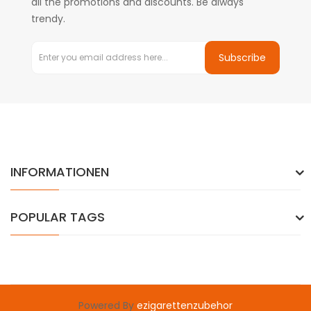
all the promotions and discounts. Be always
trendy.
Subscribe
INFORMATIONEN
POPULAR TAGS
Powered By
ezigarettenzubehor