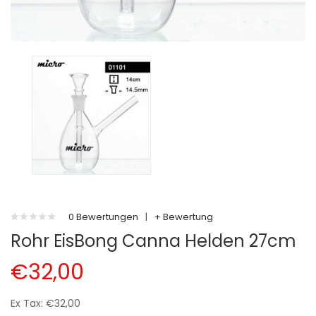
0 Bewertungen
|
+ Bewertung
Rohr EisBong Canna Helden 27cm
€32,00
Ex Tax: €32,00