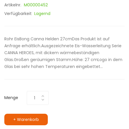
Artikelnr.
M00000452
Verfügbarkeit
Lagernd
Rohr EisBong Canna Helden 27cmDas Produkt ist auf
Anfrage erhältlich.Ausgezeichnete Eis-Wasserleitung Serie
CANNA HEROES, mit dickem wärmebeständigen
Glas.Großen geräumigen Stamm.Höhe: 27 cmLogo in dem
Glas bei sehr hohen Temperaturen eingebettet...
Menge
+ Warenkorb