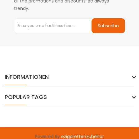
all the promotions and discounts. Be always
trendy.
Subscribe
INFORMATIONEN
POPULAR TAGS
Powered By
ezigarettenzubehor