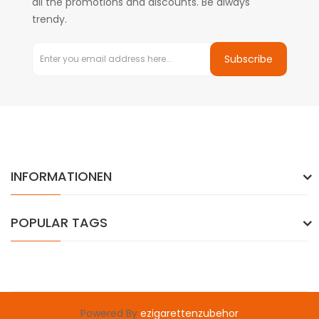
all the promotions and discounts. Be always
trendy.
Subscribe
INFORMATIONEN
POPULAR TAGS
Powered By
ezigarettenzubehor