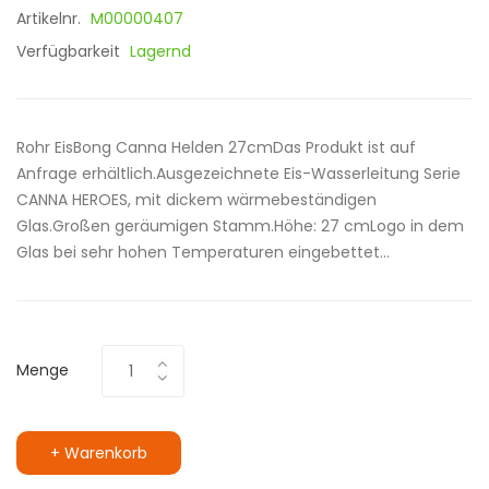
Artikelnr.
M00000407
Verfügbarkeit
Lagernd
Rohr EisBong Canna Helden 27cmDas Produkt ist auf
Anfrage erhältlich.Ausgezeichnete Eis-Wasserleitung Serie
CANNA HEROES, mit dickem wärmebeständigen
Glas.Großen geräumigen Stamm.Höhe: 27 cmLogo in dem
Glas bei sehr hohen Temperaturen eingebettet...
Menge
+ Warenkorb