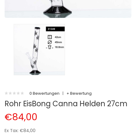
0 Bewertungen
|
+ Bewertung
Rohr EisBong Canna Helden 27cm
€84,00
Ex Tax: €84,00