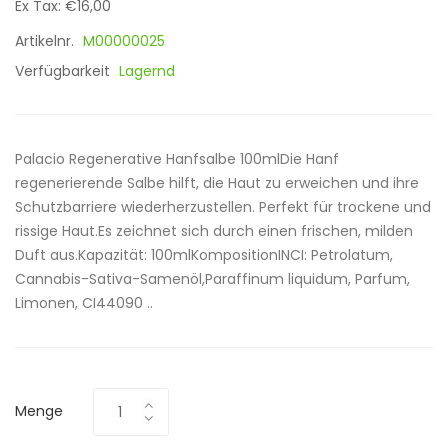
Ex Tax: €16,00
Artikelnr.
M00000025
Verfügbarkeit
Lagernd
Palacio Regenerative Hanfsalbe 100mlDie Hanf
regenerierende Salbe hilft, die Haut zu erweichen und ihre
Schutzbarriere wiederherzustellen. Perfekt für trockene und
rissige Haut.Es zeichnet sich durch einen frischen, milden
Duft aus.Kapazität: 100mlKompositionINCI: Petrolatum,
Cannabis-Sativa-Samenöl,Paraffinum liquidum, Parfum,
Limonen, CI44090 ..
Menge