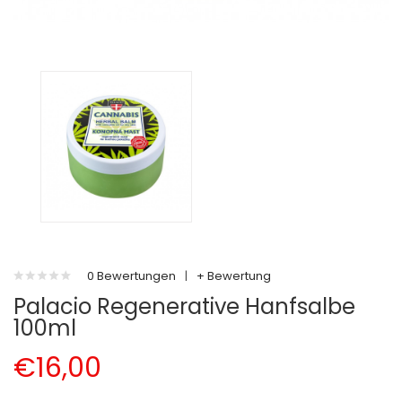
0 Bewertungen
|
+ Bewertung
Palacio Regenerative Hanfsalbe
100ml
€16,00