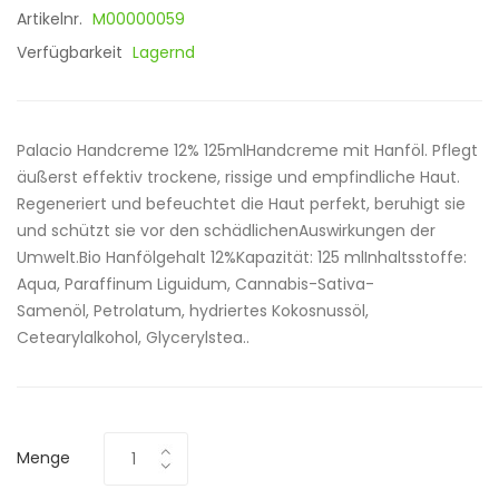
Artikelnr.
M00000059
Verfügbarkeit
Lagernd
Palacio Handcreme 12% 125mlHandcreme mit Hanföl. Pflegt
äußerst effektiv trockene, rissige und empfindliche Haut.
Regeneriert und befeuchtet die Haut perfekt, beruhigt sie
und schützt sie vor den schädlichenAuswirkungen der
Umwelt.Bio Hanfölgehalt 12%Kapazität: 125 mlInhaltsstoffe:
Aqua, Paraffinum Liguidum, Cannabis-Sativa-
Samenöl, Petrolatum, hydriertes Kokosnussöl,
Cetearylalkohol, Glycerylstea..
Menge