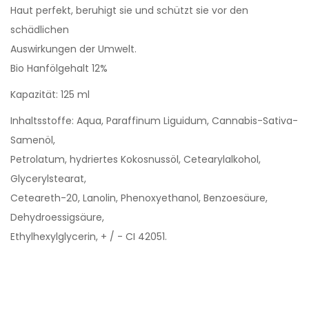
Haut perfekt, beruhigt sie und schützt sie vor den
schädlichen
Auswirkungen der Umwelt.
Bio Hanfölgehalt 12%
Kapazität: 125 ml
Inhaltsstoffe: Aqua, Paraffinum Liguidum, Cannabis-Sativa-
Samenöl,
Petrolatum, hydriertes Kokosnussöl, Cetearylalkohol,
Glycerylstearat,
Ceteareth-20, Lanolin, Phenoxyethanol, Benzoesäure,
Dehydroessigsäure,
Ethylhexylglycerin, + / - CI 42051.