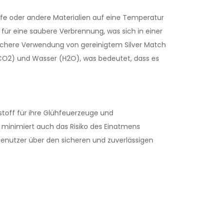
fe oder andere Materialien auf eine Temperatur
 für eine saubere Verbrennung, was sich in einer
sichere Verwendung von gereinigtem Silver Match
 (CO2) und Wasser (H2O), was bedeutet, dass es
stoff für ihre Glühfeuerzeuge und
 minimiert auch das Risiko des Einatmens
enutzer über den sicheren und zuverlässigen