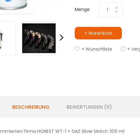
Menge
+ Warenkorb
+ Wunschliste
+ Ver
BESCHREIBUNG
BEWERTUNGEN (0)
ommierten Firma HONEST WT-1 + GAZ Silver Match 300 ml