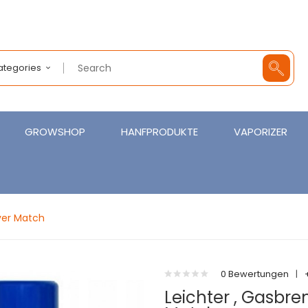
Categories
GROWSHOP
HANFPRODUKTE
VAPORIZER
ver Match
0 Bewertungen
|
Leichter , Gasbre