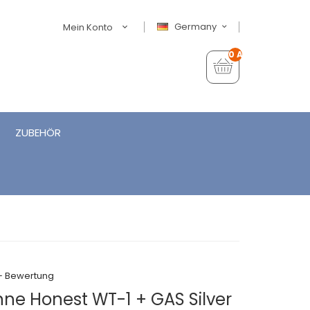
Germany
Mein Konto
0 Artikel - €0,00
ZUBEHÖR
+ Bewertung
nne Honest WT-1 + GAS Silver