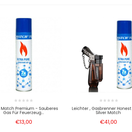
er Match Premium - Sauberes
Leichter , Gasbrenner Honest
Gas Für Feuerzeug...
Silver Match
€13,00
€41,00