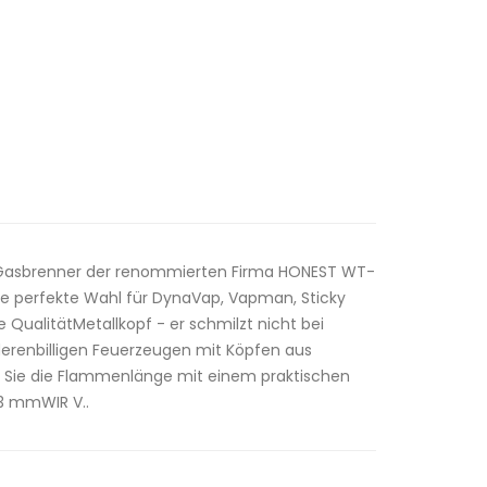
 Gasbrenner der renommierten Firma HONEST WT-
ine perfekte Wahl für DynaVap, Vapman, Sticky
 QualitätMetallkopf - er schmilzt nicht bei
derenbilligen Feuerzeugen mit Köpfen aus
en Sie die Flammenlänge mit einem praktischen
03 mmWIR V..