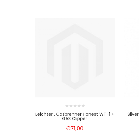
Leichter , Gasbrenner Honest WT-1 +
Silv
GAS Clipper
€71,00