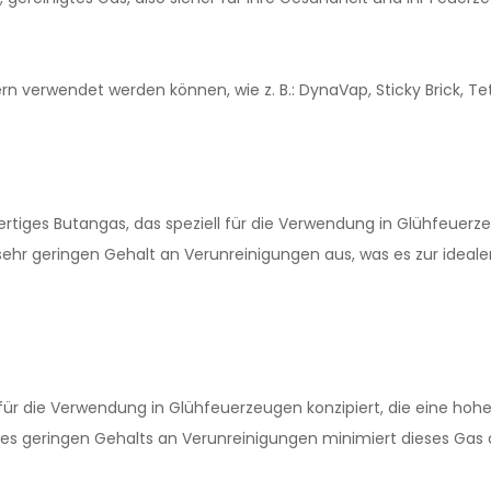
 verwendet werden können, wie z. B.: DynaVap, Sticky Brick, Tet
ertiges Butangas, das speziell für die Verwendung in Glühfeue
 sehr geringen Gehalt an Verunreinigungen aus, was es zur idea
für die Verwendung in Glühfeuerzeugen konzipiert, die eine hohe
des geringen Gehalts an Verunreinigungen minimiert dieses Gas 