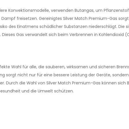
ndere Konvektionsmodelle, verwenden Butangas, um Pflanzenstof
von Dampf freisetzen. Gereinigtes Silver Match Premium-Gas sorgt
siko des Einatmens schädlicher Substanzen niederschlägt. Die 
le. Dieses Gas verwandelt sich beim Verbrennen in Kohlendioxid
fekte Wahl für alle, die sauberen, wirksamen und sicheren Brenn
sorgt nicht nur für eine bessere Leistung der Geräte, sondern
er. Durch die Wahl von Silver Match Premium-Gas können sich B
e Gesundheit und die Umwelt schützen.