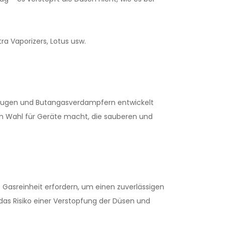
ra Vaporizers, Lotus usw.
rzeugen und Butangasverdampfern entwickelt
len Wahl für Geräte macht, die sauberen und
 Gasreinheit erfordern, um einen zuverlässigen
das Risiko einer Verstopfung der Düsen und