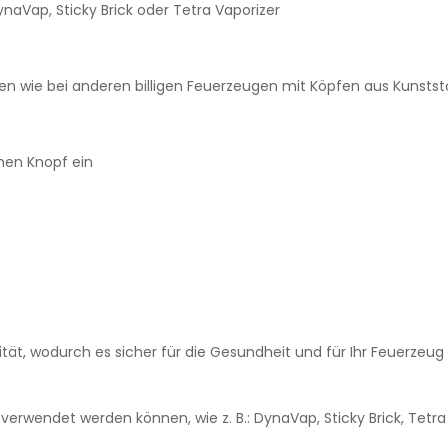
naVap, Sticky Brick oder Tetra Vaporizer
zen wie bei anderen billigen Feuerzeugen mit Köpfen aus Kunstst
hen Knopf ein
ität, wodurch es sicher für die Gesundheit und für Ihr Feuerzeug 
verwendet werden können, wie z. B.: DynaVap, Sticky Brick, Tetra 