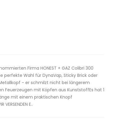
enommierten Firma HONEST + GAZ Colibri 300
e perfekte Wahl für DynaVap, Sticky Brick oder
etallkopf - er schmilzt nicht bei längerem
igen Feuerzeugen mit Köpfen aus KunststoffEs hat 1
länge mit einem praktischen Knopf
R VERSENDEN E..