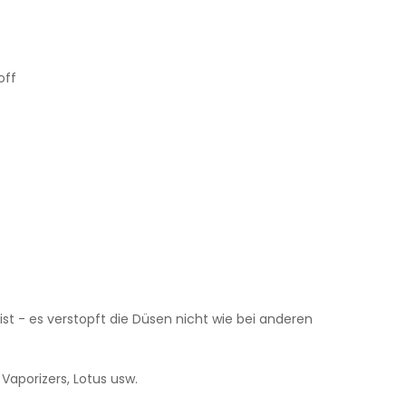
off
ist - es verstopft die Düsen nicht wie bei anderen
Vaporizers, Lotus usw.