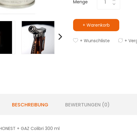
Menge
+ Warenkorb
+ Wunschliste
+ Ver
BESCHREIBUNG
BEWERTUNGEN (0)
ONEST + GAZ Colibri 300 ml