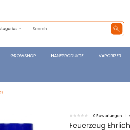
Categories
GROWSHOP
HANFPRODUKTE
VAPORIZER
as
0 Bewertungen
|
Feuerzeug Ehrlic