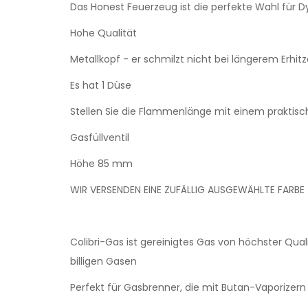
Das Honest Feuerzeug ist die perfekte Wahl für Dy
Hohe Qualität
Metallkopf - er schmilzt nicht bei längerem Erhit
Es hat 1 Düse
Stellen Sie die Flammenlänge mit einem praktisc
Gasfüllventil
Höhe 85 mm
WIR VERSENDEN EINE ZUFÄLLIG AUSGEWÄHLTE FARBE
Colibri-Gas ist gereinigtes Gas von höchster Qual
billigen Gasen
Perfekt für Gasbrenner, die mit Butan-Vaporizern 