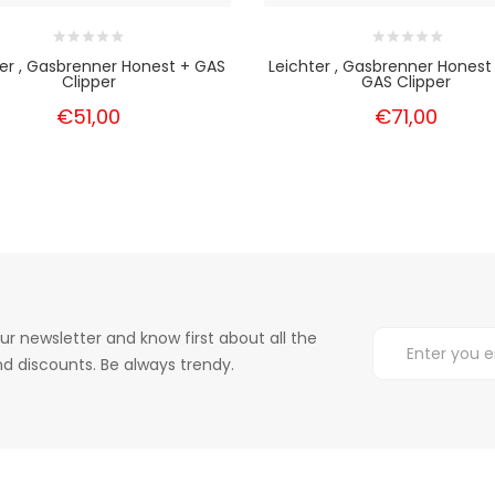
ter , Gasbrenner Honest + GAS
Leichter , Gasbrenner Honest
Clipper
GAS Clipper
€51,00
€71,00
ur newsletter and know first about all the
d discounts. Be always trendy.