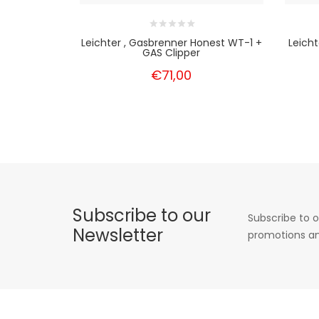
Leichter , Gasbrenner Honest WT-1 +
Leich
GAS Clipper
€71,00
Subscribe to our
Subscribe to o
Newsletter
promotions an