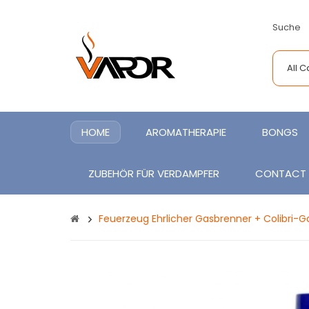
Suche
All 
HOME
AROMATHERAPIE
BONGS
ZUBEHÖR FÜR VERDAMPFER
CONTACT
Feuerzeug Ehrlicher Gasbrenner + Colibri-G