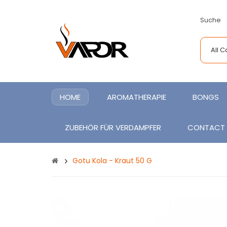
Suche
All 
HOME
AROMATHERAPIE
BONGS
ZUBEHÖR FÜR VERDAMPFER
CONTACT
Gotu Kola - Kraut 50 G