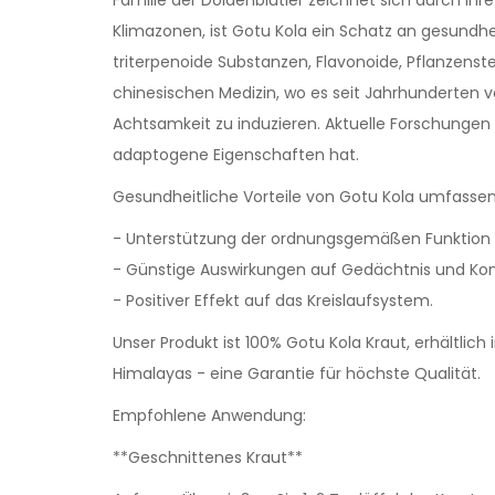
Klimazonen, ist Gotu Kola ein Schatz an gesundhei
triterpenoide Substanzen, Flavonoide, Pflanzenst
chinesischen Medizin, wo es seit Jahrhunderten 
Achtsamkeit zu induzieren. Aktuelle Forschungen
adaptogene Eigenschaften hat.
Gesundheitliche Vorteile von Gotu Kola umfassen
- Unterstützung der ordnungsgemäßen Funktion
- Günstige Auswirkungen auf Gedächtnis und Kon
- Positiver Effekt auf das Kreislaufsystem.
Unser Produkt ist 100% Gotu Kola Kraut, erhältlic
Himalayas - eine Garantie für höchste Qualität.
Empfohlene Anwendung:
**Geschnittenes Kraut**