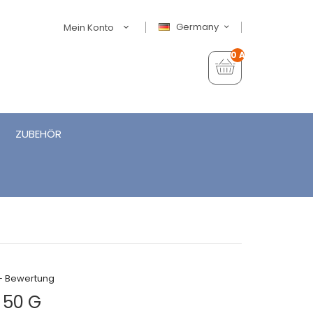
Germany
Mein Konto
0 Artikel - €0,00
ZUBEHÖR
+ Bewertung
 50 G