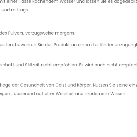
 mit einer Tasse kochendem Wasser und lassen Sie es abgedeckt 
 und mittags.
l des Pulvers, vorzugsweise morgens.
isten, bewahren Sie das Produkt an einem für Kinder unzugängli
schaft und Stillzeit nicht empfohlen. Es wird auch nicht empfo
 Pflege der Gesundheit von Geist und Körper. Nutzen Sie seine ei
steigern, basierend auf alter Weisheit und modernem Wissen.