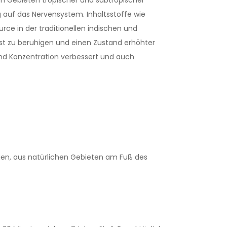
g auf das Nervensystem. Inhaltsstoffe wie
ce in der traditionellen indischen und
st zu beruhigen und einen Zustand erhöhter
und Konzentration verbessert und auch
ndien, aus natürlichen Gebieten am Fuß des