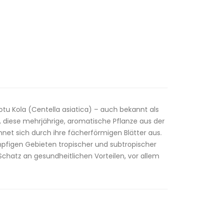
otu Kola (Centella asiatica) – auch bekannt als
, diese mehrjährige, aromatische Pflanze aus der
hnet sich durch ihre fächerförmigen Blätter aus.
pfigen Gebieten tropischer und subtropischer
 Schatz an gesundheitlichen Vorteilen, vor allem