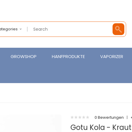
Categories
GROWSHOP
HANFPRODUKTE
VAPORIZER
0 Bewertungen
|
Gotu Kola - Kraut