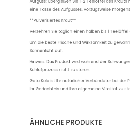
Aufguss: Übergießen Sie 1-2 Teelöffel des Krauts
eine Tasse des Aufgusses, vorzugsweise morgens
**Pulverisiertes Kraut**
Verzehren Sie täglich einen halben bis 1 Teelöffe
Um die beste Frische und Wirksamkeit zu gewährle
Sonnenlicht auf.
Hinweis: Das Produkt wird während der Schwanger
Schlafprozess nicht zu stören.
Gotu Kola ist Ihr natürlicher Verbündeter bei der
Ihr Gedächtnis und Ihre allgemeine Vitalität zu 
ÄHNLICHE PRODUKTE