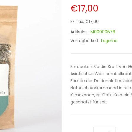
€17,00
Ex Tax: €17,00
Artikelnr.
M00000676
Verfügbarkeit
Lagernd
Entdecken Sie die Kraft von G
Asiatisches Wassernabelkraut
Familie der Doldenblütler zeic
Natürlich vorkommend in sum
Klimazonen, ist Gotu Kola ein
geschätzt für sei..