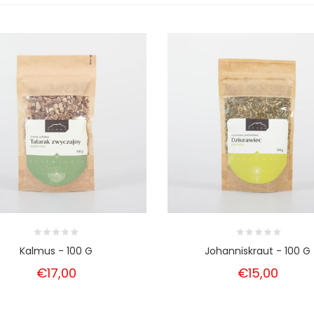
Kalmus - 100 G
Johanniskraut - 100 G
€17,00
€15,00