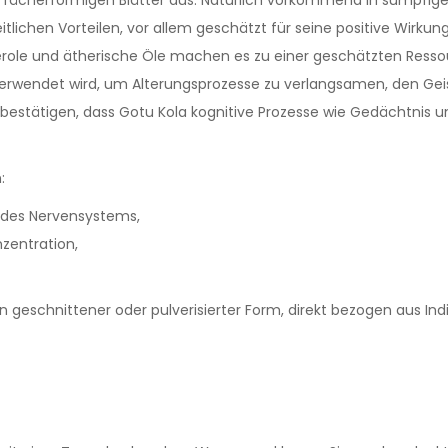
tlichen Vorteilen, vor allem geschätzt für seine positive Wirkun
erole und ätherische Öle machen es zu einer geschätzten Ressour
verwendet wird, um Alterungsprozesse zu verlangsamen, den Gei
 bestätigen, dass Gotu Kola kognitive Prozesse wie Gedächtnis 
:
 des Nervensystems,
zentration,
h in geschnittener oder pulverisierter Form, direkt bezogen aus I