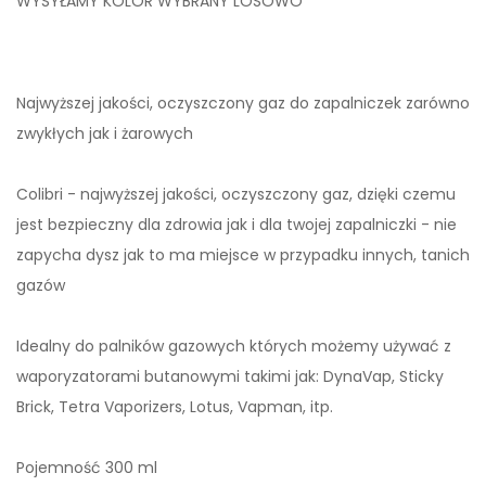
WYSYŁAMY KOLOR WYBRANY LOSOWO
Najwyższej jakości, oczyszczony gaz do zapalniczek zarówno
zwykłych jak i żarowych
Colibri - najwyższej jakości, oczyszczony gaz, dzięki czemu
jest bezpieczny dla zdrowia jak i dla twojej zapalniczki - nie
zapycha dysz jak to ma miejsce w przypadku innych, tanich
gazów
Idealny do palników gazowych których możemy używać z
waporyzatorami butanowymi takimi jak: DynaVap, Sticky
Brick, Tetra Vaporizers, Lotus, Vapman, itp.
Pojemność 300 ml