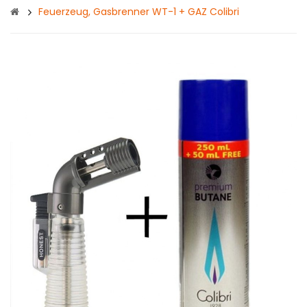
Feuerzeug, Gasbrenner WT-1 + GAZ Colibri