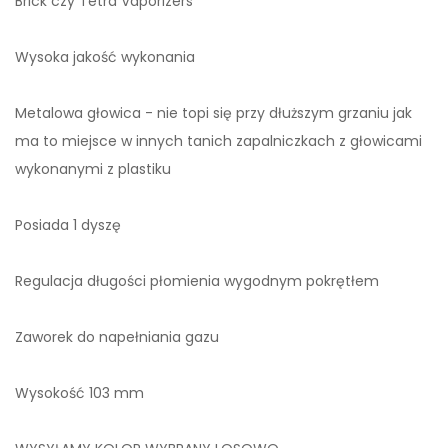
Brick czy Tetra Vaporizers
Wysoka jakość wykonania
Metalowa głowica - nie topi się przy dłuższym grzaniu jak
ma to miejsce w innych tanich zapalniczkach z głowicami
wykonanymi z plastiku
Posiada 1 dyszę
Regulacja długości płomienia wygodnym pokrętłem
Zaworek do napełniania gazu
Wysokość 103 mm