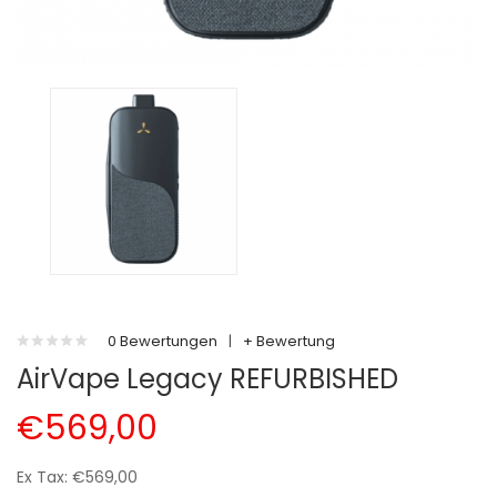
0 Bewertungen
|
+ Bewertung
AirVape Legacy REFURBISHED
€569,00
Ex Tax: €569,00