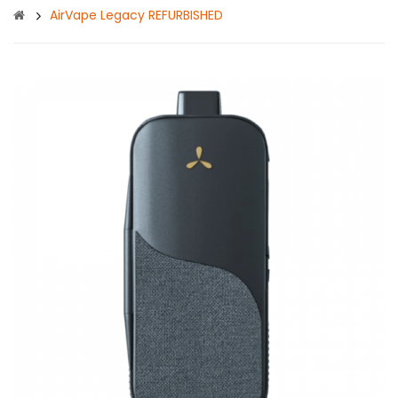
AirVape Legacy REFURBISHED