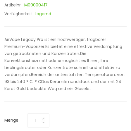
Artikelnr.
M00000417
Verfügbarkeit
Lagernd
AirVape Legacy Pro ist ein hochwertiger, tragbarer
Premium-Vaporizer.Es bietet eine effektive Verdampfung
von getrockneten und Konzentraten.Die
Konvektionsheizmethode ermöglicht es Ihnen, Ihre
Lieblingskräuter oder Konzentrate schnell und effektiv zu
verdampfen.Bereich der unterstützten Temperaturen: von
93 bis 240 ° C. ° CDas Keramikmundstück und der mit 24
Karat Gold bedeckte Weg und ein Glasele..
Menge