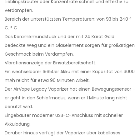
Lieblingskräuter oder Konzentrate schnell und effektiv zu
verdampfen.
Bereich der unterstützten Temperaturen: von 93 bis 240 °
C. ° C
Das Keramikmundstück und der mit 24 Karat Gold
bedeckte Weg und ein Glaselement sorgen für großartigen
Geschmack beim Verdampfen.
Vibrationsanzeige der Einsatzbereitschaft.
Ein wechselbarer 19650er Akku mit einer Kapazität von 3000
mAh reicht für etwa 90 Minuten Arbeit.
Der AirVape Legacy Vaporizer hat einen Bewegungssensor –
er geht in den Schlafmodus, wenn er 1 Minute lang nicht
benutzt wird.
Eingebauter moderner USB-C-Anschluss mit schneller
Akkuladung.
Darüber hinaus verfügt der Vaporizer über kabelloses