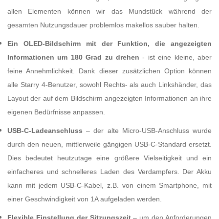
allen Elementen können wir das Mundstück während der
gesamten Nutzungsdauer problemlos makellos sauber halten.
Ein OLED-Bildschirm mit der Funktion, die angezeigten
Informationen um 180 Grad zu drehen
- ist eine kleine, aber
feine Annehmlichkeit. Dank dieser zusätzlichen Option können
alle Starry 4-Benutzer, sowohl Rechts- als auch Linkshänder, das
Layout der auf dem Bildschirm angezeigten Informationen an ihre
eigenen Bedürfnisse anpassen.
USB-C-Ladeanschluss
– der alte Micro-USB-Anschluss wurde
durch den neuen, mittlerweile gängigen USB-C-Standard ersetzt.
Dies bedeutet heutzutage eine größere Vielseitigkeit und ein
einfacheres und schnelleres Laden des Verdampfers. Der Akku
kann mit jedem USB-C-Kabel, z.B. von einem Smartphone, mit
einer Geschwindigkeit von 1A aufgeladen werden.
Flexible Einstellung der Sitzungszeit
– um den Anforderungen