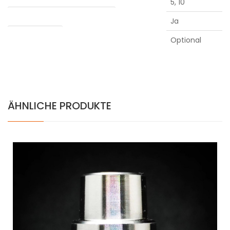
5, 10
Verdampfung von Konzentraten
Ja
Water adapter
Optional
ÄHNLICHE PRODUKTE