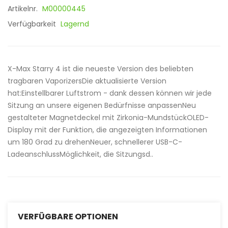
Artikelnr.
M00000445
Verfügbarkeit
Lagernd
X-Max Starry 4 ist die neueste Version des beliebten
tragbaren VaporizersDie aktualisierte Version
hat:Einstellbarer Luftstrom - dank dessen können wir jede
Sitzung an unsere eigenen Bedürfnisse anpassenNeu
gestalteter Magnetdeckel mit Zirkonia-MundstückOLED-
Display mit der Funktion, die angezeigten Informationen
um 180 Grad zu drehenNeuer, schnellerer USB-C-
LadeanschlussMöglichkeit, die Sitzungsd..
VERFÜGBARE OPTIONEN