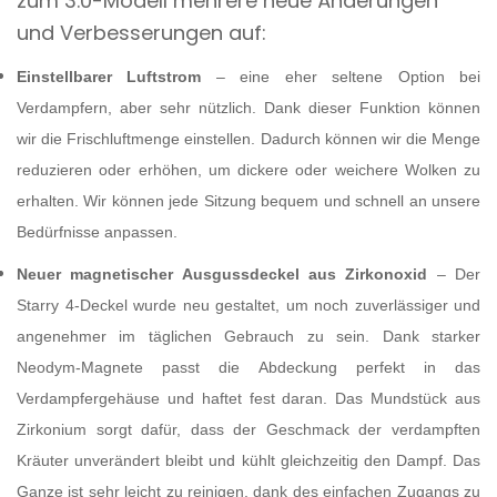
zum 3.0-Modell mehrere neue Änderungen
und Verbesserungen auf:
Einstellbarer Luftstrom
– eine eher seltene Option bei
Verdampfern, aber sehr nützlich. Dank dieser Funktion können
wir die Frischluftmenge einstellen. Dadurch können wir die Menge
reduzieren oder erhöhen, um dickere oder weichere Wolken zu
erhalten. Wir können jede Sitzung bequem und schnell an unsere
Bedürfnisse anpassen.
Neuer magnetischer Ausgussdeckel aus Zirkonoxid
– Der
Starry 4-Deckel wurde neu gestaltet, um noch zuverlässiger und
angenehmer im täglichen Gebrauch zu sein. Dank starker
Neodym-Magnete passt die Abdeckung perfekt in das
Verdampfergehäuse und haftet fest daran. Das Mundstück aus
Zirkonium sorgt dafür, dass der Geschmack der verdampften
Kräuter unverändert bleibt und kühlt gleichzeitig den Dampf. Das
Ganze ist sehr leicht zu reinigen, dank des einfachen Zugangs zu