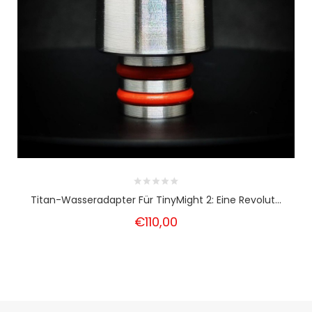
Titan-Wasseradapter Für TinyMight 2: Eine Revolut...
€110,00