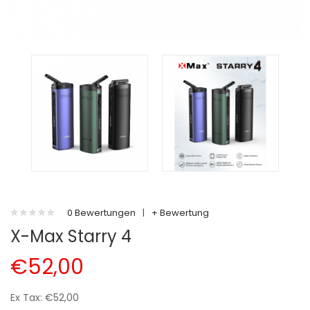
0 Bewertungen
|
+ Bewertung
X-Max Starry 4
€52,00
Ex Tax: €52,00