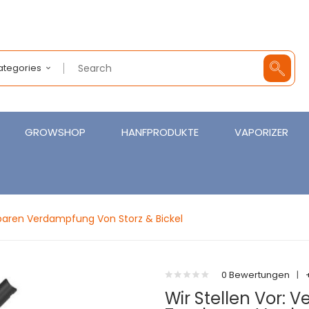
Categories
GROWSHOP
HANFPRODUKTE
VAPORIZER
agbaren Verdampfung Von Storz & Bickel
0 Bewertungen
|
Wir Stellen Vor: V