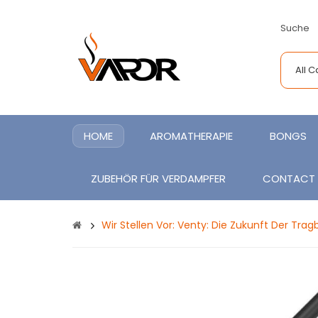
Suche
All 
HOME
AROMATHERAPIE
BONGS
ZUBEHÖR FÜR VERDAMPFER
CONTACT
Wir Stellen Vor: Venty: Die Zukunft Der Tr