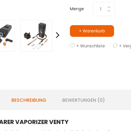
Menge
+ Warenkorb
+ Wunschliste
+ Ver
BESCHREIBUNG
BEWERTUNGEN (0)
BARER VAPORIZER VENTY