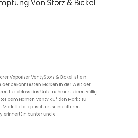
pfung Von Storz & Bickel
arer Vaporizer VentyStorz & Bickel ist ein
 der bekanntesten Marken in der Welt der
ren beschloss das Unternehmen, einen völlig
nter dem Namen Venty auf den Markt zu
s Modell, das optisch an seine älteren
 erinnertEin bunter und e..