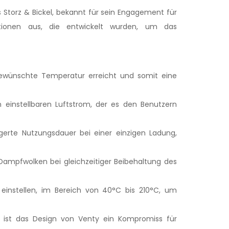
 Storz & Bickel, bekannt für sein Engagement für
ktionen aus, die entwickelt wurden, um das
ewünschte Temperatur erreicht und somit eine
 einstellbaren Luftstrom, der es den Benutzern
ngerte Nutzungsdauer bei einer einzigen Ladung,
Dampfwolken bei gleichzeitiger Beibehaltung des
instellen, im Bereich von 40°C bis 210°C, um
, ist das Design von Venty ein Kompromiss für