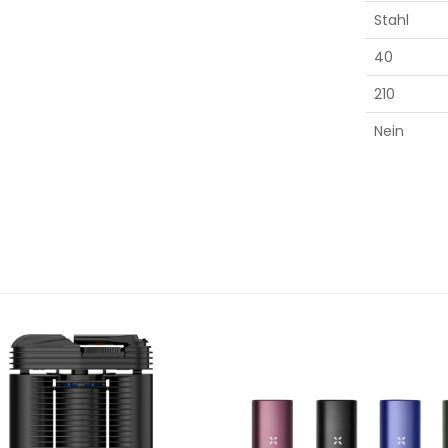
Stahl
40
210
Nein