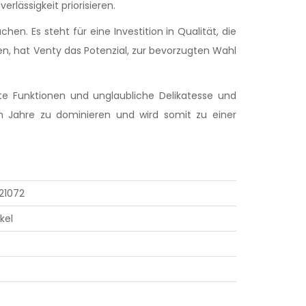
rlässigkeit priorisieren.
en. Es steht für eine Investition in Qualität, die
hen, hat Venty das Potenzial, zur bevorzugten Wahl
rte Funktionen und unglaubliche Delikatesse und
 Jahre zu dominieren und wird somit zu einer
21072
kel