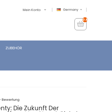
Germany
Mein Konto
0 Artikel - €0,00
ZUBEHÖR
+ Bewertung
enty: Die Zukunft Der