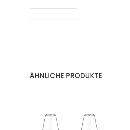
Kammer
Mindesttemperatur (°C)
Maximale temperatur (°C)
Verdampfung von Konzentraten
ÄHNLICHE PRODUKTE