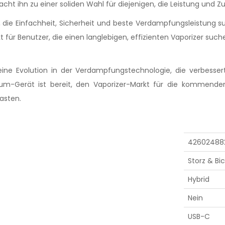
 ihn zu einer soliden Wahl für diejenigen, die Leistung und Zuve
, die Einfachheit, Sicherheit und beste Verdampfungsleistung such
kt für Benutzer, die einen langlebigen, effizienten Vaporizer suc
eine Evolution in der Verdampfungstechnologie, die verbesse
m-Gerät ist bereit, den Vaporizer-Markt für die kommenden
asten.
42602488
Storz & Bic
Hybrid
Nein
USB-C