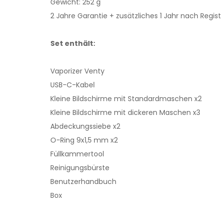
Gewicht: 252 g
2 Jahre Garantie + zusätzliches 1 Jahr nach Regis
Set enthält:
Vaporizer Venty
USB-C-Kabel
Kleine Bildschirme mit Standardmaschen x2
Kleine Bildschirme mit dickeren Maschen x3
Abdeckungssiebe x2
O-Ring 9x1,5 mm x2
Füllkammertool
Reinigungsbürste
Benutzerhandbuch
Box