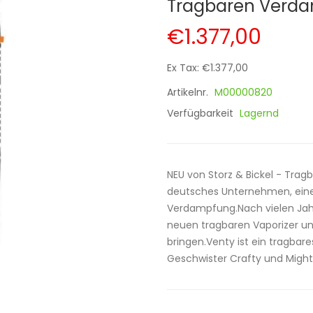
Tragbaren Verdam
€1.377,00
Ex Tax: €1.377,00
Artikelnr.
M00000820
Verfügbarkeit
Lagernd
NEU von Storz & Bickel - Tragb
deutsches Unternehmen, eine
Verdampfung.Nach vielen Jah
neuen tragbaren Vaporizer u
bringen.Venty ist ein tragbare
Geschwister Crafty und Mighty