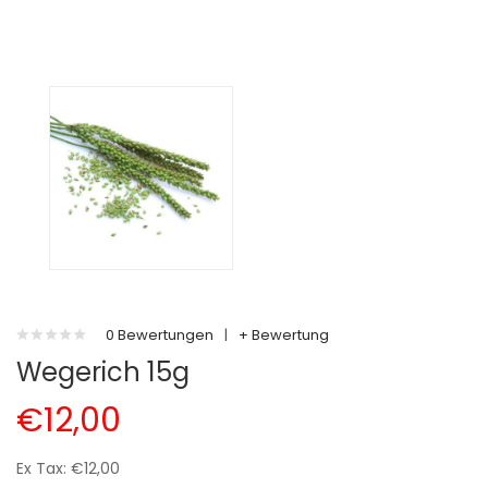
0 Bewertungen
|
+ Bewertung
Wegerich 15g
€12,00
Ex Tax: €12,00