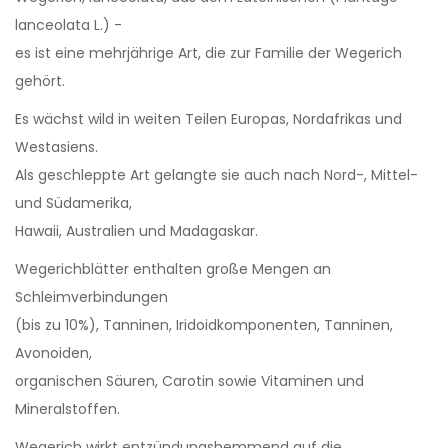
lanceolata L.) -
es ist eine mehrjährige Art, die zur Familie der Wegerich
gehört.
Es wächst wild in weiten Teilen Europas, Nordafrikas und
Westasiens.
Als geschleppte Art gelangte sie auch nach Nord-, Mittel-
und Südamerika,
Hawaii, Australien und Madagaskar.
Wegerichblätter enthalten große Mengen an
Schleimverbindungen
(bis zu 10%), Tanninen, Iridoidkomponenten, Tanninen,
Avonoiden,
organischen Säuren, Carotin sowie Vitaminen und
Mineralstoffen.
Wegerich wirkt entzündungshemmend auf die