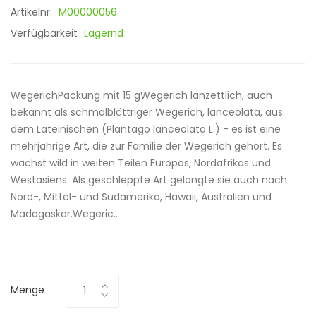
Artikelnr.
M00000056
Verfügbarkeit
Lagernd
WegerichPackung mit 15 gWegerich lanzettlich, auch
bekannt als schmalblättriger Wegerich, lanceolata, aus
dem Lateinischen (Plantago lanceolata L.) - es ist eine
mehrjährige Art, die zur Familie der Wegerich gehört. Es
wächst wild in weiten Teilen Europas, Nordafrikas und
Westasiens. Als geschleppte Art gelangte sie auch nach
Nord-, Mittel- und Südamerika, Hawaii, Australien und
Madagaskar.Wegeric..
Menge