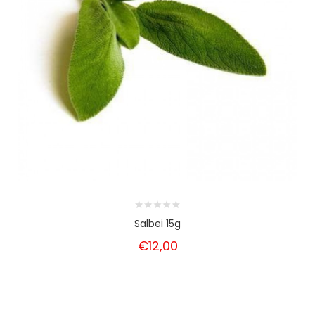
Salbei 15g
€12,00