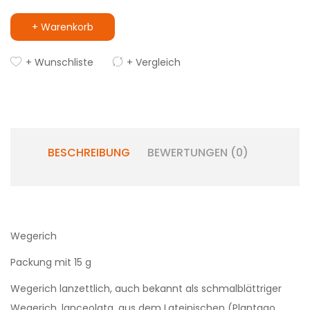
+ Warenkorb
+ Wunschliste
+ Vergleich
BESCHREIBUNG
BEWERTUNGEN (0)
Wegerich
Packung mit 15 g
Wegerich lanzettlich, auch bekannt als schmalblättriger
Wegerich, lanceolata, aus dem Lateinischen (Plantago