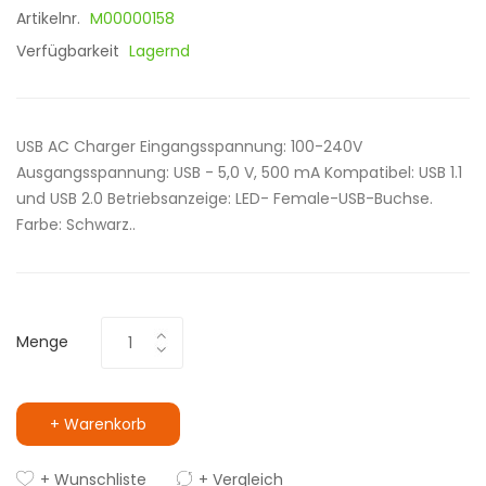
Artikelnr.
M00000158
Verfügbarkeit
Lagernd
USB AC Charger Eingangsspannung: 100-240V
Ausgangsspannung: USB - 5,0 V, 500 mA Kompatibel: USB 1.1
und USB 2.0 Betriebsanzeige: LED- Female-USB-Buchse.
Farbe: Schwarz..
Menge
+ Warenkorb
+ Wunschliste
+ Vergleich