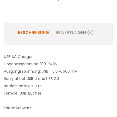
BESCHREIBUNG
BEWERTUNGEN (0)
USB
AC
Charger
Eingangsspannung:
100-240V
Ausgangsspannung:
USB
-
5,0 V
, 500 mA
Kompatibel:
USB 1.1
und
USB 2.0
Betriebsanzeige
: LED-
Female
-USB-Buchse
.
Farbe: Schwarz