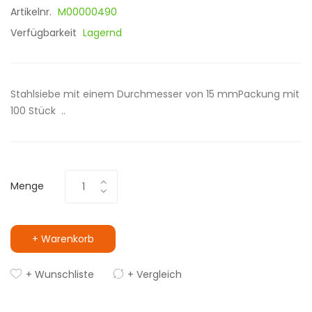
Artikelnr.
M00000490
Verfügbarkeit
Lagernd
Stahlsiebe mit einem Durchmesser von 15 mmPackung mit
100 Stück ..
Menge
+ Warenkorb
+ Wunschliste
+ Vergleich