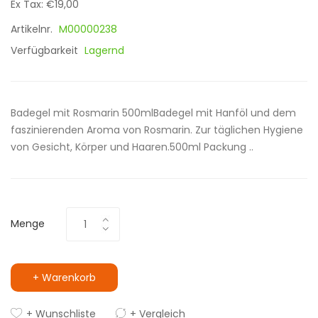
Ex Tax: €19,00
Artikelnr.
M00000238
Verfügbarkeit
Lagernd
Badegel mit Rosmarin 500mlBadegel mit Hanföl und dem
faszinierenden Aroma von Rosmarin. Zur täglichen Hygiene
von Gesicht, Körper und Haaren.500ml Packung ..
Menge
+ Warenkorb
+ Wunschliste
+ Vergleich