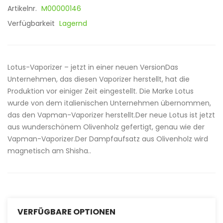
Artikelnr.
M00000146
Verfügbarkeit
Lagernd
Lotus-Vaporizer – jetzt in einer neuen VersionDas
Unternehmen, das diesen Vaporizer herstellt, hat die
Produktion vor einiger Zeit eingestellt. Die Marke Lotus
wurde von dem italienischen Unternehmen übernommen,
das den Vapman-Vaporizer herstellt.Der neue Lotus ist jetzt
aus wunderschönem Olivenholz gefertigt, genau wie der
Vapman-Vaporizer.Der Dampfaufsatz aus Olivenholz wird
magnetisch am Shisha..
VERFÜGBARE OPTIONEN