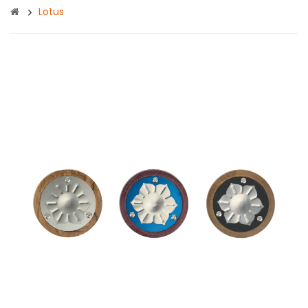
Lotus