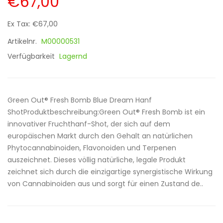
€67,00
Ex Tax: €67,00
Artikelnr.
M00000531
Verfügbarkeit
Lagernd
Green Out® Fresh Bomb Blue Dream Hanf
ShotProduktbeschreibung:Green Out® Fresh Bomb ist ein
innovativer Fruchthanf-Shot, der sich auf dem
europäischen Markt durch den Gehalt an natürlichen
Phytocannabinoiden, Flavonoiden und Terpenen
auszeichnet. Dieses völlig natürliche, legale Produkt
zeichnet sich durch die einzigartige synergistische Wirkung
von Cannabinoiden aus und sorgt für einen Zustand de..