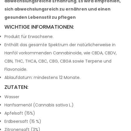
abwechslungsreiche Ernährung. Es wird empfohlen,
sich abwechslungsreich zu ernähren und einen
gesunden Lebensstil zu pflegen
WICHTIGE INFORMATIONEN:
Produkt für Erwachsene.
Enthält das gesamte Spektrum der natürlicherweise in
Hanföl vorkommenden Cannabinoide, wie CBDA, CBDV,
CBN, THC, THCA, CBC, CBG, CBGA sowie Terpene und
Flavonoide.
Ablaufdatum: mindestens 12 Monate.
ZUTATEN:
Wasser
Hanfsamenöl (Cannabis sativa L.)
Apfelsaft (15%)
Erdbeersaft (15 %)
Zitronensaft (3%)