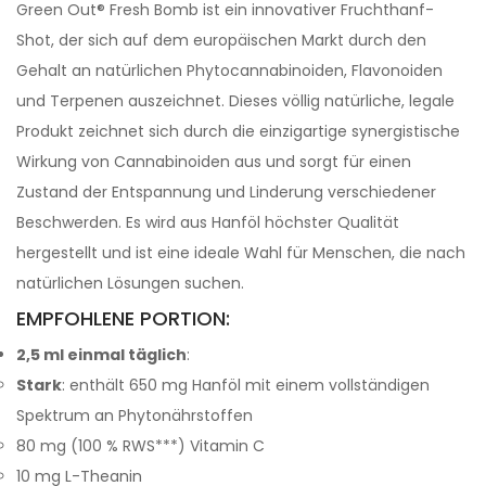
Green Out® Fresh Bomb ist ein innovativer Fruchthanf-
Shot, der sich auf dem europäischen Markt durch den
Gehalt an natürlichen Phytocannabinoiden, Flavonoiden
und Terpenen auszeichnet. Dieses völlig natürliche, legale
Produkt zeichnet sich durch die einzigartige synergistische
Wirkung von Cannabinoiden aus und sorgt für einen
Zustand der Entspannung und Linderung verschiedener
Beschwerden. Es wird aus Hanföl höchster Qualität
hergestellt und ist eine ideale Wahl für Menschen, die nach
natürlichen Lösungen suchen.
EMPFOHLENE PORTION:
2,5 ml einmal täglich
:
Stark
: enthält 650 mg Hanföl mit einem vollständigen
Spektrum an Phytonährstoffen
80 mg (100 % RWS***) Vitamin C
10 mg L-Theanin