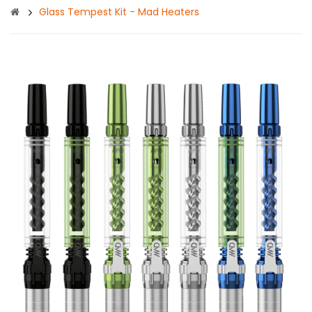
Glass Tempest Kit - Mad Heaters