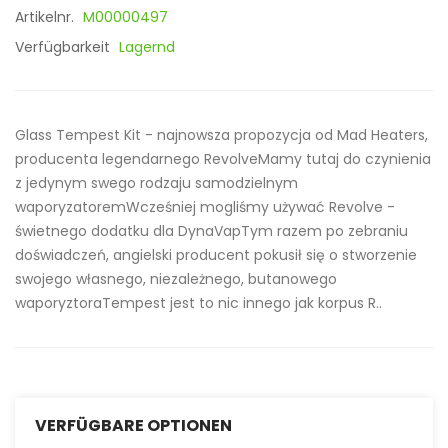
Artikelnr.
M00000497
Verfügbarkeit
Lagernd
Glass Tempest Kit - najnowsza propozycja od Mad Heaters,
producenta legendarnego RevolveMamy tutaj do czynienia
z jedynym swego rodzaju samodzielnym
waporyzatoremWcześniej mogliśmy używać Revolve -
świetnego dodatku dla DynaVapTym razem po zebraniu
doświadczeń, angielski producent pokusił się o stworzenie
swojego własnego, niezależnego, butanowego
waporyztoraTempest jest to nic innego jak korpus R..
VERFÜGBARE OPTIONEN