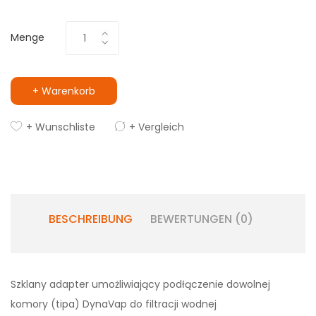
Menge
+ Warenkorb
+ Wunschliste
+ Vergleich
BESCHREIBUNG
BEWERTUNGEN (0)
Szklany adapter umożliwiający podłączenie dowolnej
komory (tipa) DynaVap do filtracji wodnej