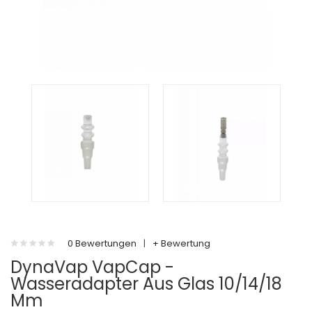
0 Bewertungen
|
+ Bewertung
DynaVap VapCap -
Wasseradapter Aus Glas 10/14/18
Mm