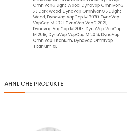
OmniVonG Light Wood, DynaVap OmniVonG
XL Dark Wood, DynaVap OmniVonG XL Light
Wood, DynaVap VapCap M 2020, DynaVap
VapCap M 2021, DynaVap VonG 2021,
DynaVap VapCap M 2017, DynaVap VapCap
M 2018, DynaVap VapCap M 2019, DynaVap
OmniVap Titanium, DynaVap OmniVap
Titanium XL
ÄHNLICHE PRODUKTE