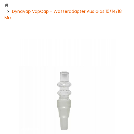
DynaVap VapCap - Wasseradapter Aus Glas 10/14/18
Mm