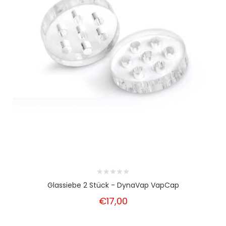
Glassiebe 2 Stück - DynaVap VapCap
€17,00