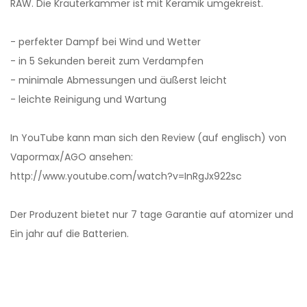
RAW. Die Kräuterkammer ist mit Keramik umgekreist.
- perfekter Dampf bei Wind und Wetter
- in 5 Sekunden bereit zum Verdampfen
- minimale Abmessungen und äußerst leicht
- leichte Reinigung und Wartung
In YouTube kann man sich den Review (auf englisch) von
Vapormax/AGO ansehen:
http://www.youtube.com/watch?v=InRgJx922sc
Der Produzent bietet nur 7 tage Garantie auf atomizer und
Ein jahr auf die Batterien.