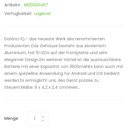
Artikelnr.
M00000457
Verfügbarkeit
Lagernd
DaVinci IQ - das neueste Werk des renommierten
Produzenten Das Gehäuse besteht aus eloxiertem
Aluminium, hat 51 LEDs auf der Frontplatte und sehr
eleganter Design.Ein weiterer Vorteil ist die austauschbare
Batterie mit einer Kapazität von 3500mAhEs kann auch mit
einem speziellne Anwendung für Android und iOS bedient
werden.Es ermöglicht uns, des Gerät präzise zu
Steuern.Maße: 9 x 4,2 x 2,4 cmGewic..
Menge