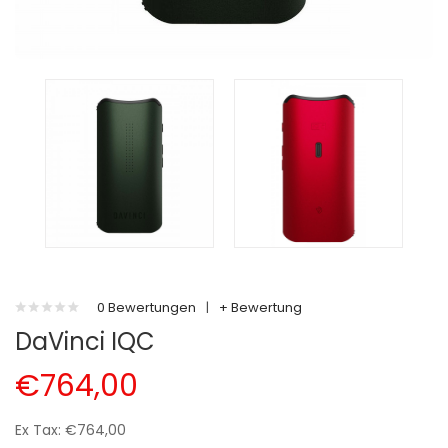
0 Bewertungen
|
+ Bewertung
DaVinci IQC
€764,00
Ex Tax: €764,00