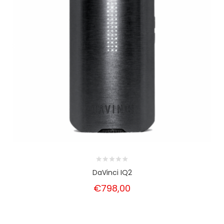
DaVinci IQ2
€798,00