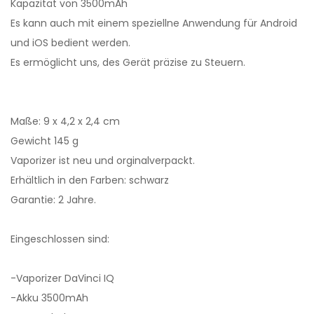
Kapazität von 3500mAh
Es kann auch mit einem speziellne Anwendung für Android
und iOS bedient werden.
Es ermöglicht uns, des Gerät präzise zu Steuern.
Maße: 9 x 4,2 x 2,4 cm
Gewicht 145 g
Vaporizer ist neu und orginalverpackt.
Erhältlich in den Farben: schwarz
Garantie: 2 Jahre.
Eingeschlossen sind:
-Vaporizer DaVinci IQ
-Akku 3500mAh