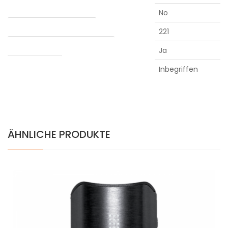
Anzeige
No
Maximale temperatur (°C)
221
Verdampfung von Konzentraten
Ja
Water adapter
Inbegriffen
ÄHNLICHE PRODUKTE