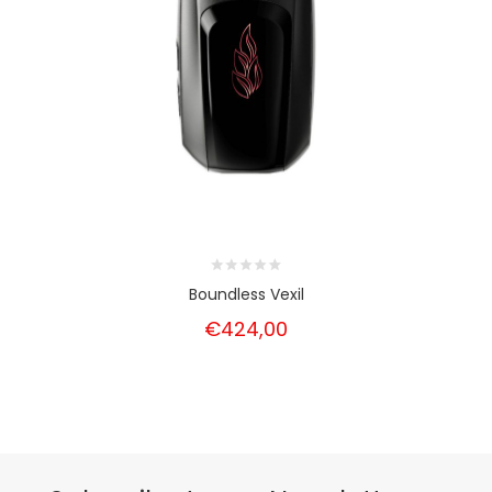
Boundless Vexil
€424,00