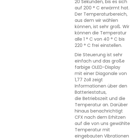
20 Sekunden, bis es sich
auf 200 ° C erwärmt hat.
Der Temperaturbereich,
aus dem wir wählen
können, ist sehr groß. Wir
können die Temperatur
alle 1 ° C von 40 ° C bis
220 ° C frei einstellen.
Die Steuerung ist sehr
einfach und das große
farbige OLED-Display
mit einer Diagonale von
1,77 Zoll zeigt
Informationen über den
Batteriestatus,
die Betriebszeit und die
Temperatur an. Darüber
hinaus benachrichtigt
CFX nach dem Erhitzen
auf die von uns gewählte
Temperatur mit
eingebauten Vibrationen