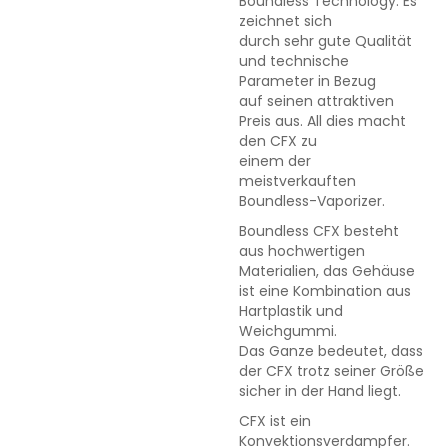
Boundless Technology. Es
zeichnet sich
durch sehr gute Qualität
und technische
Parameter in Bezug
auf seinen attraktiven
Preis aus. All dies macht
den CFX zu
einem der
meistverkauften
Boundless-Vaporizer.
Boundless CFX besteht
aus hochwertigen
Materialien, das Gehäuse
ist eine Kombination aus
Hartplastik und
Weichgummi.
Das Ganze bedeutet, dass
der CFX trotz seiner Größe
sicher in der Hand liegt.
CFX ist ein
Konvektionsverdampfer.