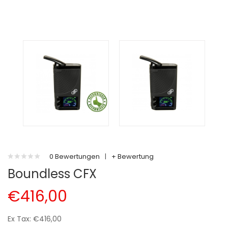
0 Bewertungen
|
+ Bewertung
Boundless CFX
€416,00
Ex Tax: €416,00