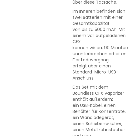
über diese Tatsache.
Im Inneren befinden sich
zwei Batterien mit einer
Gesamtkapazität
von bis zu 5000 mAh. Mit
einem voll aufgeladenen
CFX
können wir ca. 90 Minuten
ununterbrochen arbeiten.
Der Ladevorgang
erfolgt über einen
Standard-Micro-USB-
Anschluss.
Das Set mit dem
Boundless CFX Vaporizer
enthält außerdem:
ein USB-Kabel, einen
Behälter für Konzentrate,
ein Wandladegerät,
einen Scheibenwischer,
einen Metallzahnstocher
und eine