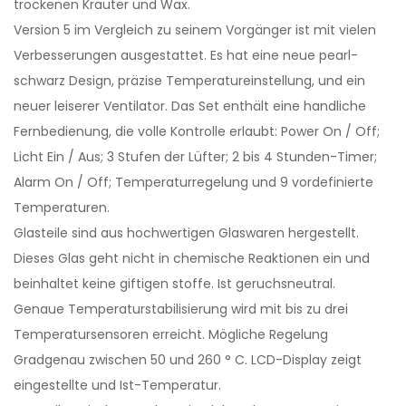
trockenen Krauter und Wax.
Version 5 im Vergleich zu seinem Vorgänger ist mit vielen
Verbesserungen ausgestattet. Es hat eine neue pearl-
schwarz Design, präzise Temperatureinstellung, und ein
neuer leiserer Ventilator. Das Set enthält eine handliche
Fernbedienung, die volle Kontrolle erlaubt: Power On / Off;
Licht Ein / Aus; 3 Stufen der Lüfter; 2 bis 4 Stunden-Timer;
Alarm On / Off; Temperaturregelung und 9 vordefinierte
Temperaturen.
Glasteile sind aus hochwertigen Glaswaren hergestellt.
Dieses Glas geht nicht in chemische Reaktionen ein und
beinhaltet keine giftigen stoffe. Ist geruchsneutral.
Genaue Temperaturstabilisierung wird mit bis zu drei
Temperatursensoren erreicht. Mögliche Regelung
Gradgenau zwischen 50 und 260 ° C. LCD-Display zeigt
eingestellte und Ist-Temperatur.