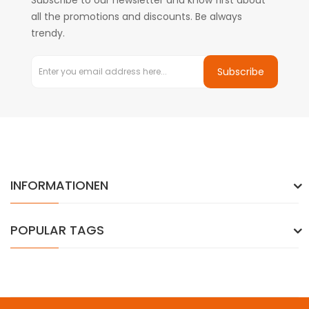
Subscribe to our newsletter and know first about
all the promotions and discounts. Be always
trendy.
Subscribe
INFORMATIONEN
POPULAR TAGS