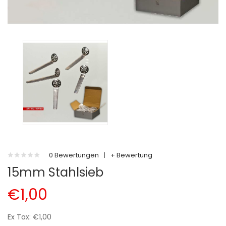
0 Bewertungen
|
+ Bewertung
15mm Stahlsieb
€1,00
Ex Tax: €1,00