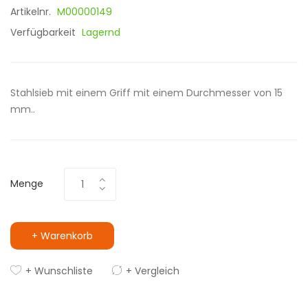
Artikelnr.
M00000149
Verfügbarkeit
Lagernd
Stahlsieb mit einem Griff mit einem Durchmesser von 15
mm..
Menge
+ Warenkorb
+ Wunschliste
+ Vergleich