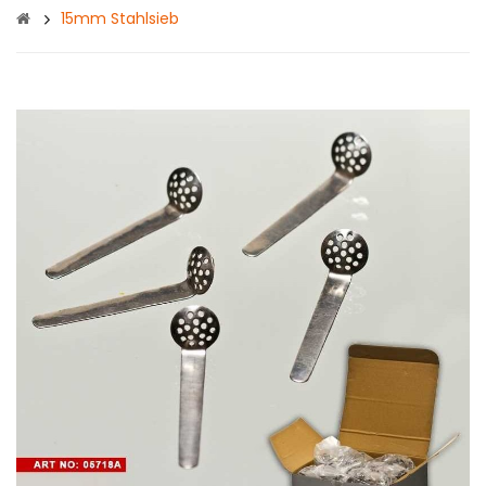
15mm Stahlsieb