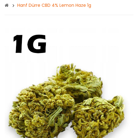
Hanf Dürre CBD 4% Lemon Haze 1g