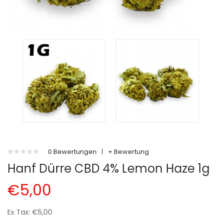
0 Bewertungen
|
+ Bewertung
Hanf Dürre CBD 4% Lemon Haze 1g
€5,00
Ex Tax: €5,00