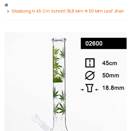
Glasbong H 45 Cm Schnitt 18,8 Mm Φ 50 Mm Leaf Jhari