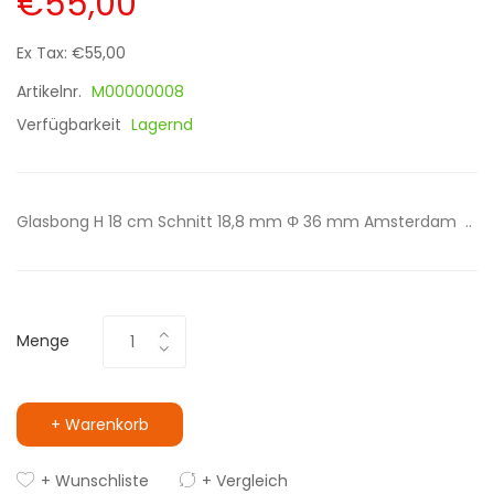
€55,00
Ex Tax: €55,00
Artikelnr.
M00000008
Verfügbarkeit
Lagernd
Glasbong H 18 cm Schnitt 18,8 mm Φ 36 mm Amsterdam ..
Menge
+ Warenkorb
+ Wunschliste
+ Vergleich