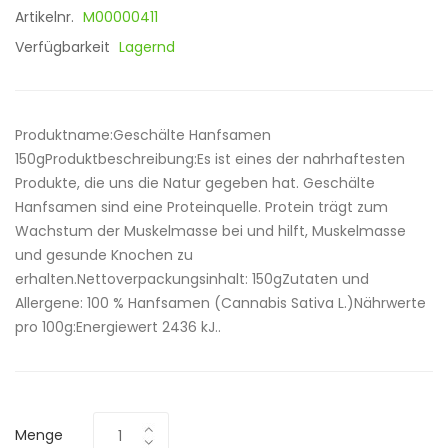
Artikelnr.
M00000411
Verfügbarkeit
Lagernd
Produktname:Geschälte Hanfsamen
150gProduktbeschreibung:Es ist eines der nahrhaftesten
Produkte, die uns die Natur gegeben hat. Geschälte
Hanfsamen sind eine Proteinquelle. Protein trägt zum
Wachstum der Muskelmasse bei und hilft, Muskelmasse
und gesunde Knochen zu
erhalten.Nettoverpackungsinhalt: 150gZutaten und
Allergene: 100 % Hanfsamen (Cannabis Sativa L.)Nährwerte
pro 100g:Energiewert 2436 kJ..
Menge