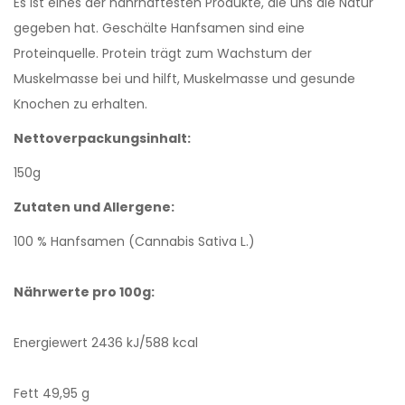
Es ist eines der nahrhaftesten Produkte, die uns die Natur
gegeben hat. Geschälte Hanfsamen sind eine
Proteinquelle. Protein trägt zum Wachstum der
Muskelmasse bei und hilft, Muskelmasse und gesunde
Knochen zu erhalten.
Nettoverpackungsinhalt:
150g
Zutaten und Allergene:
100 % Hanfsamen (Cannabis Sativa L.)
Nährwerte pro 100g:
Energiewert 2436 kJ/588 kcal
Fett 49,95 g