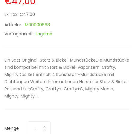
€47,00
Ex Tax: €47,00
Artikelnr.
M00000868
Verfügbarkeit
Lagernd
Ein Satz Original-Storz & Bickel-MundstückeDie Mundstücke
sind kompatibel mit Storz & Bickel-Vaporizern: Crafty,
MightyDas Set enthält 4 Kunststoff-Mundstücke mit
Dichtungen Weitere Informationen Hersteller:Storz & Bickel
Passend für:Crafty, Crafty+, Crafty+C, Mighty Medic,
Mighty, Mighty+..
Menge